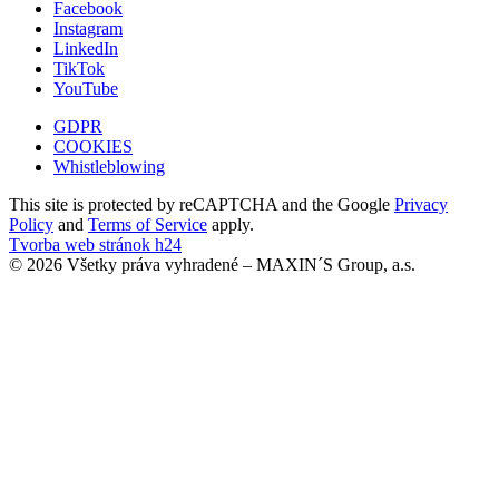
Facebook
Instagram
LinkedIn
TikTok
YouTube
GDPR
COOKIES
Whistleblowing
This site is protected by reCAPTCHA and the Google
Privacy
Policy
and
Terms of Service
apply.
Tvorba web stránok h24
© 2026 Všetky práva vyhradené – MAXIN´S Group, a.s.