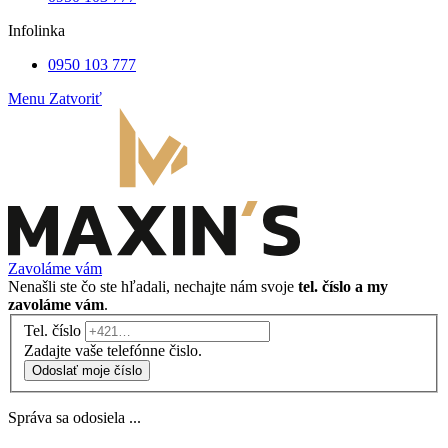
Infolinka
0950 103 777
Menu
Zatvoriť
Zavoláme vám
Nenašli ste čo ste hľadali, nechajte nám svoje
tel. číslo a my
zavoláme vám
.
Tel. číslo
Zadajte vaše telefónne čislo.
Odoslať moje číslo
Správa sa odosiela ...