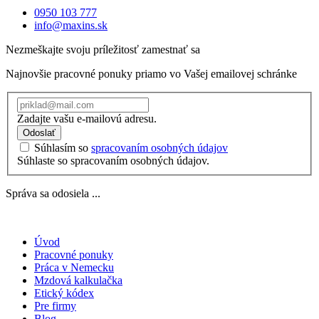
0950 103 777
info@maxins.sk
Nezmeškajte svoju príležitosť zamestnať sa
Najnovšie pracovné ponuky priamo vo Vašej emailovej schránke
Zadajte vašu e-mailovú adresu.
Odoslať
Súhlasím so
spracovaním osobných údajov
Súhlaste so spracovaním osobných údajov.
Správa sa odosiela ...
Úvod
Pracovné ponuky
Práca v Nemecku
Mzdová kalkulačka
Etický kódex
Pre firmy
Blog