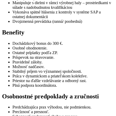
Manipuluje s dielmi v rámci výrobnej haly – prostriedkami v
súlade s nadobudnutou kvalifikáciou
Vykonáva spätné hlásenia z kontroly v systéme SAP a
ostatnej dokumentácii
Dvojzmenná prevádzka (ranná/ poobedná)
Benefity
Dochádzkový bonus do 300 €.
Osobné ohodnotenie.
Ostatné príplatky podľa ZP.
Príspevok na stravovanie.
Pravidelné zálohy.
Možnosť nadčasov.
Stabilný príjem vo významnej spoločnosti.
Práca v dynamickom a priateľskom kolektíve.
Priestor na ďalšie vzdelávanie a odborný rast.
Plná podpora koordinátora.
Osobnostné predpoklady a zručnosti
Predchádzajúca prax výhodou, nie podmienkou.
Precíznosť a presnosť.