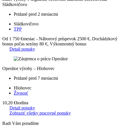
Sládkovičovo
Pridané pred 2 mesiacmi
Sládkovičovo
TPP
Od 1 750 €
mesiac - Náborový príspevok 2500 €, Dochádzkový
bonus počas sezóny 80 €, Výkonnostný bonus
Detail ponuky
Operátor výroby – Hlohovec
Pridané pred 7 mesiacmi
Hlohovec
Živnosť
10,20 €
hodina
Detail ponuky
Zobraziť všetky pracovné ponuky
Radi Vám poradíme