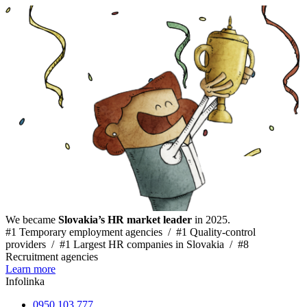
We became
Slovakia’s HR market leader
in 2025.
#1 Temporary employment agencies /
#1 Quality-control
providers /
#1 Largest HR companies in Slovakia /
#8
Recruitment agencies
Learn more
Infolinka
0950 103 777