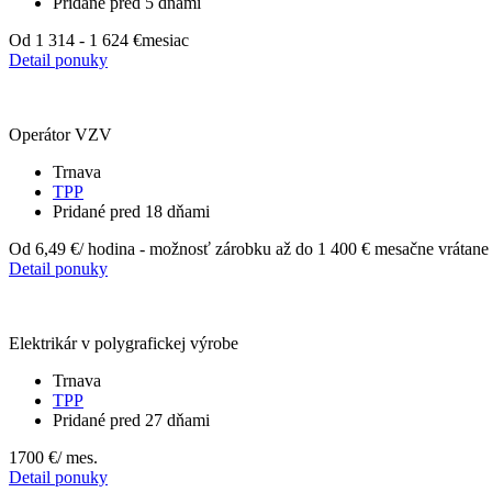
Pridané pred 5 dňami
Od 1 314 - 1 624 €
mesiac
Detail ponuky
Operátor VZV
Trnava
TPP
Pridané pred 18 dňami
Od 6,49 €
/ hodina - možnosť zárobku až do 1 400 € mesačne vrátane
Detail ponuky
Elektrikár v polygrafickej výrobe
Trnava
TPP
Pridané pred 27 dňami
1700 €
/ mes.
Detail ponuky