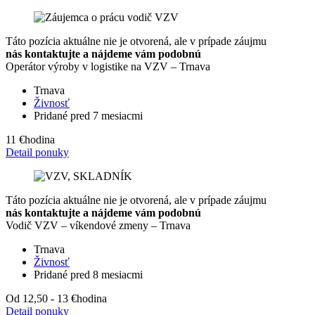
Táto pozícia aktuálne nie je otvorená, ale v prípade záujmu
nás kontaktujte a nájdeme vám podobnú
Operátor výroby v logistike na VZV – Trnava
Trnava
Živnosť
Pridané pred 7 mesiacmi
11 €
hodina
Detail ponuky
Táto pozícia aktuálne nie je otvorená, ale v prípade záujmu
nás kontaktujte a nájdeme vám podobnú
Vodič VZV – víkendové zmeny – Trnava
Trnava
Živnosť
Pridané pred 8 mesiacmi
Od 12,50 - 13 €
hodina
Detail ponuky