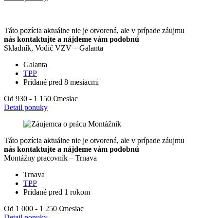
Táto pozícia aktuálne nie je otvorená, ale v prípade záujmu
nás kontaktujte a nájdeme vám podobnú
Skladník, Vodič VZV – Galanta
Galanta
TPP
Pridané pred 8 mesiacmi
Od 930 - 1 150 €
mesiac
Detail ponuky
Táto pozícia aktuálne nie je otvorená, ale v prípade záujmu
nás kontaktujte a nájdeme vám podobnú
Montážny pracovník – Trnava
Trnava
TPP
Pridané pred 1 rokom
Od 1 000 - 1 250 €
mesiac
Detail ponuky