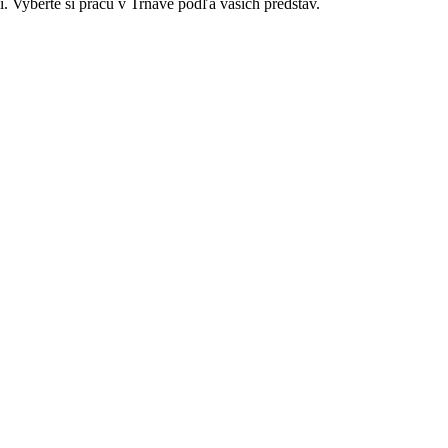
. Vyberte si prácu v Trnave podľa vašich predstáv.