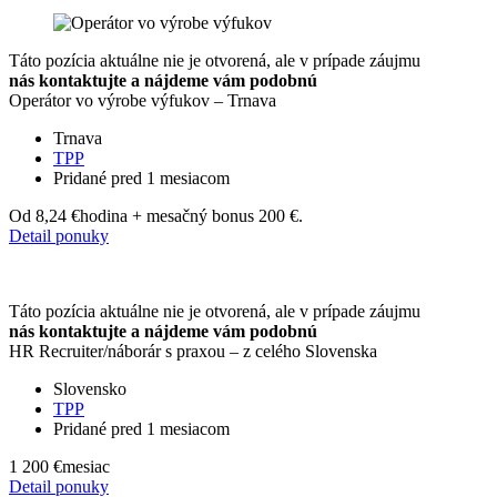
Táto pozícia aktuálne nie je otvorená, ale v prípade záujmu
nás kontaktujte a nájdeme vám podobnú
Operátor vo výrobe výfukov – Trnava
Trnava
TPP
Pridané pred 1 mesiacom
Od 8,24 €
hodina + mesačný bonus 200 €.
Detail ponuky
Táto pozícia aktuálne nie je otvorená, ale v prípade záujmu
nás kontaktujte a nájdeme vám podobnú
HR Recruiter/náborár s praxou – z celého Slovenska
Slovensko
TPP
Pridané pred 1 mesiacom
1 200 €
mesiac
Detail ponuky