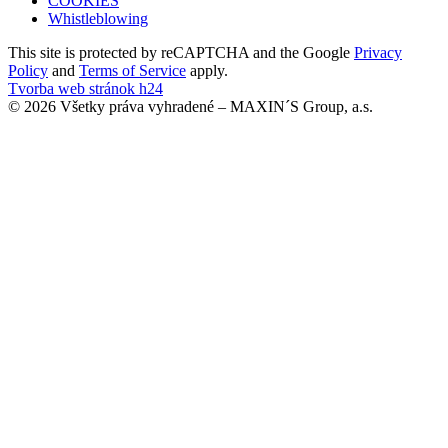
COOKIES
Whistleblowing
This site is protected by reCAPTCHA and the Google
Privacy
Policy
and
Terms of Service
apply.
Tvorba web stránok h24
© 2026 Všetky práva vyhradené – MAXIN´S Group, a.s.