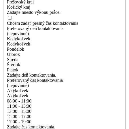
Prešovský kraj
Košický kraj
Zadajte miesto výkonu práce.
Chcem zadať presný čas kontaktovania
Preferovaný deň kontaktovania
(nepovinné)
Kedykoľvek
Kedykoľvek
Pondelok
Utorok
Streda
Štvrtok
Piatok
Zadajte deň kontaktovania.
Preferovaný čas kontaktovania
(nepovinné)
Akýkoľvek
Akýkoľvek
08:00 - 11:00
11:00 - 13:00
13:00 - 15:00
15:00 - 17:00
17:00 - 19:00
Zadajte čas kontaktovania.