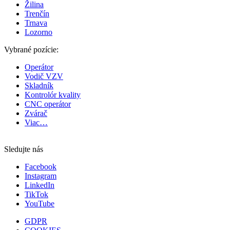
Žilina
Trenčín
Trnava
Lozorno
Vybrané pozície:
Operátor
Vodič VZV
Skladník
Kontrolór kvality
CNC operátor
Zvárač
Viac…
Sledujte nás
Facebook
Instagram
LinkedIn
TikTok
YouTube
GDPR