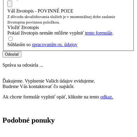
Váš životopis - POVINNÉ POĽE
Z dôvodu skvalitňovania služieb je v momentálnej dobe zaslanie
životopisu povinnou položkou.
Vložiť životopis
Pokial životopis nemáte môžete vyplniť
tento formulár
.
Súhlasím so
spracovaním os. údajov
Odoslať
Správa sa odosiela ...
Ďakujeme. Vyplnenie Vašich údajov evidujeme.
Budeme Vás kontaktovať čo najskôr.
Ak chcete formulár vyplniť opäť, kliknite na tento
odkaz.
Podobné ponuky