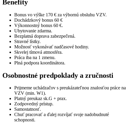
Benefity
Bonus vo výške 170 € za výbornú obsluhu VZV.
Dochádzkový bonus 60 €
Výkonnostný bonus 60 €.
Ubytovanie zdarma.
Bezplatná doprava zabezpečená.
Stravné lístky.
Možnosť vykonávať nadčasové hodiny.
Skvelej tímová atmosféra.
Práca iba na 1 zmenu.
Plná podpora koordinátora.
Osobnostné predpoklady a zručnosti
Prijmeme uchádzačov s preukázateľnou znalosťou práce na
VZV (min. W1).
Platný preukaz sk.G + prax.
Zodpovedný prístup.
Samostatnosť.
Chuť pracovať a ďalej rozvíjať svoje nadobudnuté
schopnosti.