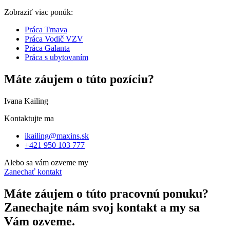
Zobraziť viac ponúk:
Práca Trnava
Práca Vodič VZV
Práca Galanta
Práca s ubytovaním
Máte záujem o túto pozíciu?
Ivana Kailing
Kontaktujte ma
ikailing@maxins.sk
+421 950 103 777
Alebo sa vám ozveme my
Zanechať kontakt
Máte záujem o túto pracovnú ponuku?
Zanechajte nám svoj kontakt a my sa
Vám ozveme.