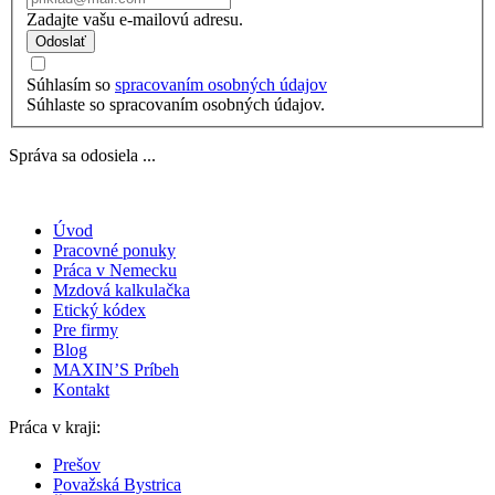
Zadajte vašu e-mailovú adresu.
Odoslať
Súhlasím so
spracovaním osobných údajov
Súhlaste so spracovaním osobných údajov.
Správa sa odosiela ...
Úvod
Pracovné ponuky
Práca v Nemecku
Mzdová kalkulačka
Etický kódex
Pre firmy
Blog
MAXIN’S Príbeh
Kontakt
Práca v kraji:
Prešov
Považská Bystrica