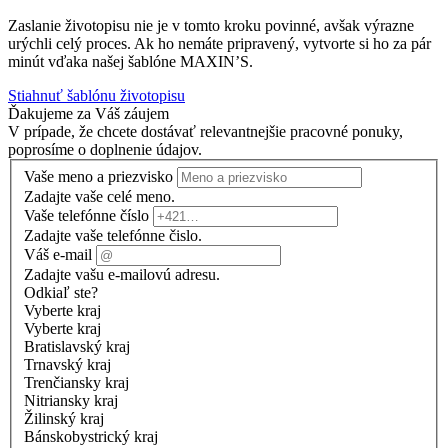
Zaslanie životopisu nie je v tomto kroku povinné, avšak výrazne
urýchli celý proces. Ak ho nemáte pripravený, vytvorte si ho za pár
minút vďaka našej šablóne MAXIN’S.
Stiahnuť šablónu životopisu
Ďakujeme za Váš záujem
V prípade, že chcete dostávať relevantnejšie pracovné ponuky,
poprosíme o doplnenie údajov.
Vaše meno a priezvisko
Zadajte vaše celé meno.
Vaše telefónne číslo
Zadajte vaše telefónne čislo.
Váš e-mail
Zadajte vašu e-mailovú adresu.
Odkiaľ ste?
Vyberte kraj
Vyberte kraj
Bratislavský kraj
Trnavský kraj
Trenčiansky kraj
Nitriansky kraj
Žilinský kraj
Bánskobystrický kraj