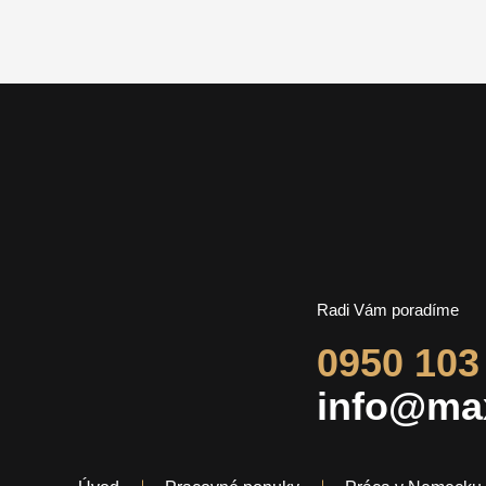
Radi Vám poradíme
0950 103
info@ma