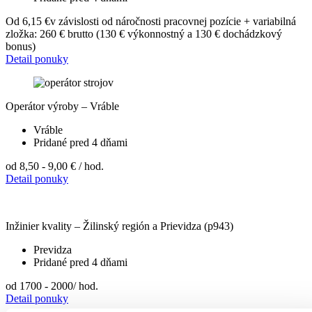
Od 6,15 €
v závislosti od náročnosti pracovnej pozície + variabilná
zložka: 260 € brutto (130 € výkonnostný a 130 € dochádzkový
bonus)
Detail ponuky
Operátor výroby – Vráble
Vráble
Pridané pred 4 dňami
od 8,50 - 9,00 €
/ hod.
Detail ponuky
Inžinier kvality – Žilinský región a Prievidza (p943)
Previdza
Pridané pred 4 dňami
od 1700 - 2000
/ hod.
Detail ponuky