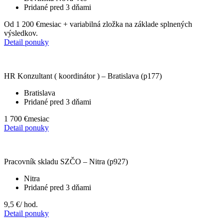
Pridané pred 3 dňami
Od 1 200 €
mesiac + variabilná zložka na základe splnených
výsledkov.
Detail ponuky
HR Konzultant ( koordinátor ) – Bratislava (p177)
Bratislava
Pridané pred 3 dňami
1 700 €
mesiac
Detail ponuky
Pracovník skladu SZČO – Nitra (p927)
Nitra
Pridané pred 3 dňami
9,5 €
/ hod.
Detail ponuky