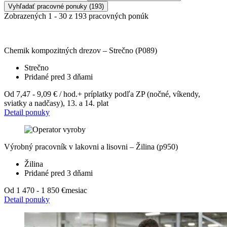
Vyhľadať pracovné ponuky
(193)
Zobrazených 1 - 30 z 193 pracovných ponúk
Chemik kompozitných drezov – Strečno (P089)
Strečno
Pridané pred 3 dňami
Od 7,47 - 9,09 € / hod.
+ príplatky podľa ZP (nočné, víkendy,
sviatky a nadčasy), 13. a 14. plat
Detail ponuky
Výrobný pracovník v lakovni a lisovni – Žilina (p950)
Žilina
Pridané pred 3 dňami
Od 1 470 - 1 850 €
mesiac
Detail ponuky