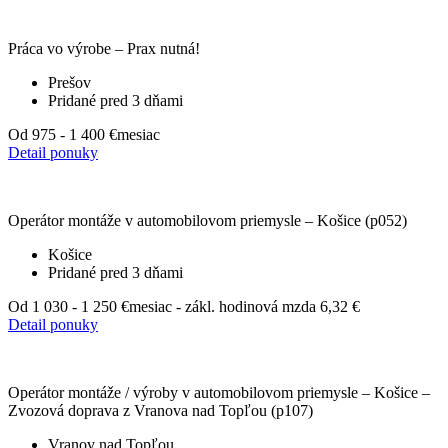
Práca vo výrobe – Prax nutná!
Prešov
Pridané pred 3 dňami
Od 975 - 1 400 €
mesiac
Detail ponuky
Operátor montáže v automobilovom priemysle – Košice (p052)
Košice
Pridané pred 3 dňami
Od 1 030 - 1 250 €
mesiac - zákl. hodinová mzda 6,32 €
Detail ponuky
Operátor montáže / výroby v automobilovom priemysle – Košice –
Zvozová doprava z Vranova nad Topľou (p107)
Vranov nad Topľou