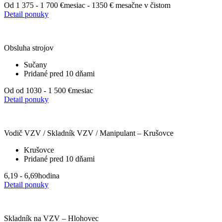
Od 1 375 - 1 700 €
mesiac - 1350 € mesačne v čistom
Detail ponuky
Obsluha strojov
Sučany
Pridané pred 10 dňami
Od od 1030 - 1 500 €
mesiac
Detail ponuky
Vodič VZV / Skladník VZV / Manipulant – Krušovce
Krušovce
Pridané pred 10 dňami
6,19 - 6,69
hodina
Detail ponuky
Skladník na VZV – Hlohovec