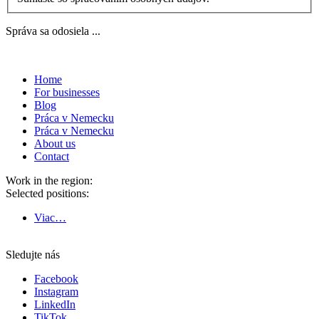
Správa sa odosiela ...
Home
For businesses
Blog
Práca v Nemecku
Práca v Nemecku
About us
Contact
Work in the region:
Selected positions:
Viac…
Sledujte nás
Facebook
Instagram
LinkedIn
TikTok