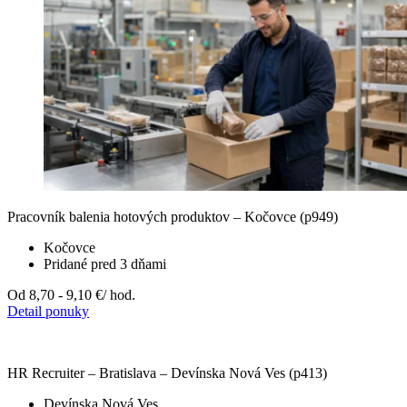
Pracovník balenia hotových produktov – Kočovce (p949)
Kočovce
Pridané pred 3 dňami
Od 8,70 - 9,10 €
/ hod.
Detail ponuky
HR Recruiter – Bratislava – Devínska Nová Ves (p413)
Devínska Nová Ves