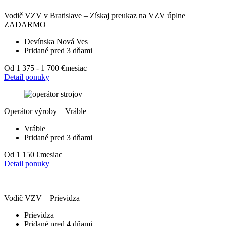
Vodič VZV v Bratislave – Získaj preukaz na VZV úplne
ZADARMO
Devínska Nová Ves
Pridané pred 3 dňami
Od 1 375 - 1 700 €
mesiac
Detail ponuky
Operátor výroby – Vráble
Vráble
Pridané pred 3 dňami
Od 1 150 €
mesiac
Detail ponuky
Vodič VZV – Prievidza
Prievidza
Pridané pred 4 dňami