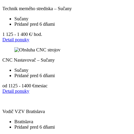
Technik merného strediska – Sučany
Sučany
Pridané pred 6 dňami
1 125 - 1 400 €
/ hod.
Detail ponuky
CNC Nastavovač – Sučany
Sučany
Pridané pred 6 dňami
od 1125 - 1400 €
mesiac
Detail ponuky
Vodič VZV Bratislava
Bratislava
Pridané pred 6 dňami