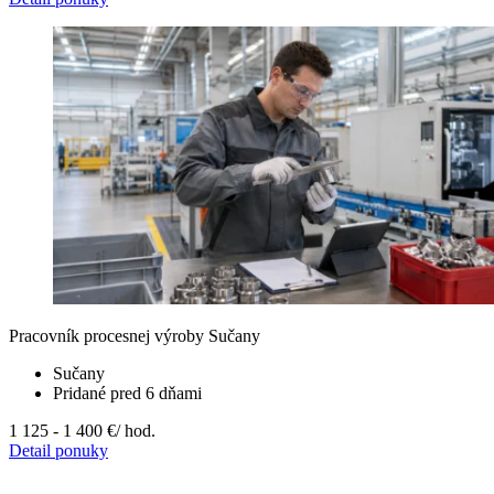
Pracovník procesnej výroby Sučany
Sučany
Pridané pred 6 dňami
1 125 - 1 400 €
/ hod.
Detail ponuky