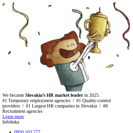
We became
Slovakia’s HR market leader
in 2025.
#1 Temporary employment agencies /
#1 Quality-control
providers /
#1 Largest HR companies in Slovakia /
#8
Recruitment agencies
Learn more
Infolinka
0950 103 777