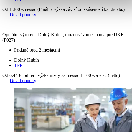
Od 1 300 €
mesiac (Finálna výška závisí od skúseností kandidáta.)
Detail ponuky
Operátor výroby – Dolný Kubín, možnosť zamestnania pre UKR
(P027)
Pridané pred 2 mesiacmi
Dolný Kubín
TPP
Od 6,44 €
hodina - výška mzdy za mesiac 1 100 € a viac (netto)
Detail ponuky