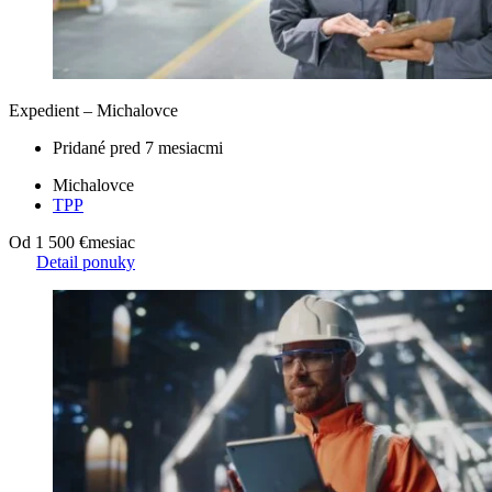
Expedient – Michalovce
Pridané pred 7 mesiacmi
Michalovce
TPP
Od 1 500 €
mesiac
Detail ponuky