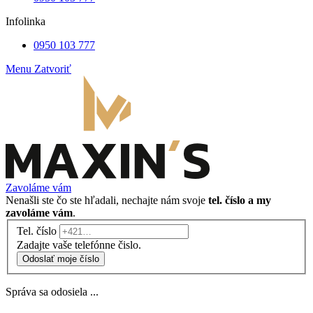
Infolinka
0950 103 777
Menu
Zatvoriť
Zavoláme vám
Nenašli ste čo ste hľadali, nechajte nám svoje
tel. číslo a my
zavoláme vám
.
Tel. číslo
Zadajte vaše telefónne čislo.
Odoslať moje číslo
Správa sa odosiela ...