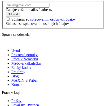
Zadajte vašu e-mailovú adresu.
Odoslať
Súhlasím so
spracovaním osobných údajov
Súhlaste so spracovaním osobných údajov.
Správa sa odosiela ...
Úvod
Pracovné ponuky
Práca v Nemecku
Mzdová kalkulačka
Etický kódex
Pre firmy
Blog
MAXIN’S Príbeh
Kontakt
Práca v kraji:
Prešov
Považská Bystrica