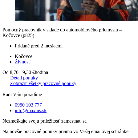
Pomocný pracovník v sklade do automobilového priemyslu –
Kočovce (p825)
Pridané pred 2 mesiacmi
Kočovce
Živnosť
Od 8,70 - 9,30 €
hodina
Detail ponuky
Zobraziť všetky pracovné ponuky
Radi Vám poradíme
0950 103 777
info@maxins.sk
Nezmeškajte svoju príležitosť zamestnať sa
Najnovšie pracovné ponuky priamo vo Vašej emailovej schránke