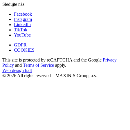
Sledujte nás
Facebook
Instagram
LinkedIn
TikTok
YouTube
GDPR
COOKIES
This site is protected by reCAPTCHA and the Google
Privacy
Policy
and
Terms of Service
apply.
Web design h24
© 2026 All rights reserved – MAXIN´S Group, a.s.