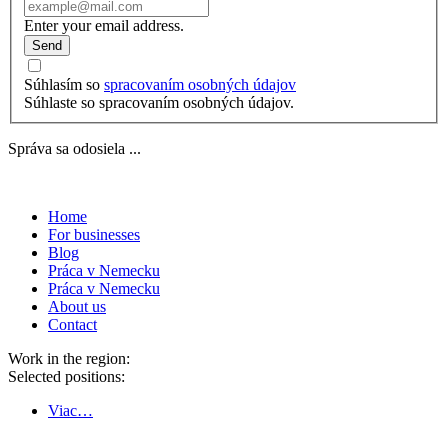
Enter your email address.
Send
Súhlasím so
spracovaním osobných údajov
Súhlaste so spracovaním osobných údajov.
Správa sa odosiela ...
Home
For businesses
Blog
Práca v Nemecku
Práca v Nemecku
About us
Contact
Work in the region:
Selected positions:
Viac…