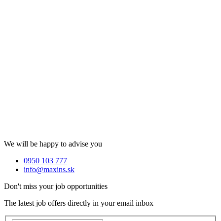
We will be happy to advise you
0950 103 777
info@maxins.sk
Don't miss your job opportunities
The latest job offers directly in your email inbox