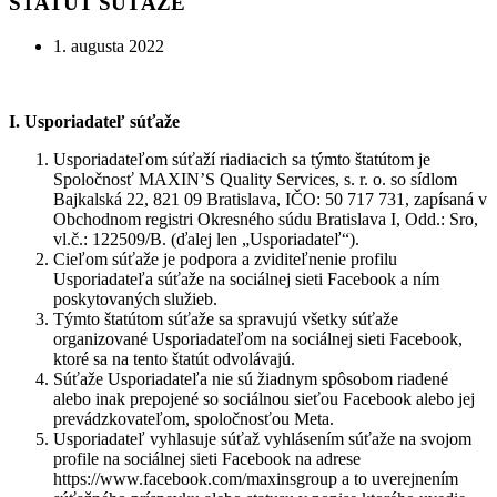
ŠTATÚT SÚŤAŽE
1. augusta 2022
I. Usporiadateľ súťaže
Usporiadateľom súťaží riadiacich sa týmto štatútom je
Spoločnosť MAXIN’S Quality Services, s. r. o. so sídlom
Bajkalská 22, 821 09 Bratislava, IČO: 50 717 731, zapísaná v
Obchodnom registri Okresného súdu Bratislava I, Odd.: Sro,
vl.č.: 122509/B. (ďalej len „Usporiadateľ“).
Cieľom súťaže je podpora a zviditeľnenie profilu
Usporiadateľa súťaže na sociálnej sieti Facebook a ním
poskytovaných služieb.
Týmto štatútom súťaže sa spravujú všetky súťaže
organizované Usporiadateľom na sociálnej sieti Facebook,
ktoré sa na tento štatút odvolávajú.
Súťaže Usporiadateľa nie sú žiadnym spôsobom riadené
alebo inak prepojené so sociálnou sieťou Facebook alebo jej
prevádzkovateľom, spoločnosťou Meta.
Usporiadateľ vyhlasuje súťaž vyhlásením súťaže na svojom
profile na sociálnej sieti Facebook na adrese
https://www.facebook.com/maxinsgroup a to uverejnením