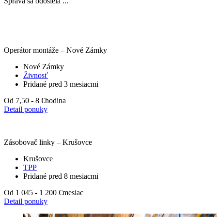
Správa sa odosiela ...
Operátor montáže – Nové Zámky
Nové Zámky
Živnosť
Pridané pred 3 mesiacmi
Od 7,50 - 8 €
hodina
Detail ponuky
Zásobovač linky – Krušovce
Krušovce
TPP
Pridané pred 8 mesiacmi
Od 1 045 - 1 200 €
mesiac
Detail ponuky