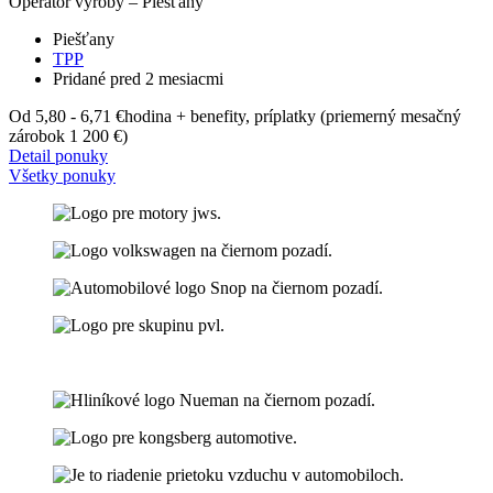
Operátor výroby – Piešťany
Piešťany
TPP
Pridané pred 2 mesiacmi
Od 5,80 - 6,71 €
hodina + benefity, príplatky (priemerný mesačný
zárobok 1 200 €)
Detail ponuky
Všetky ponuky