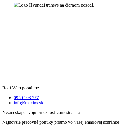
Radi Vám poradíme
0950 103 777
info@maxins.sk
Nezmeškajte svoju príležitosť zamestnať sa
Najnovšie pracovné ponuky priamo vo Vašej emailovej schránke