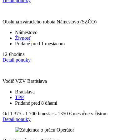
Detail ponuky
Obsluha zváracieho robota Námestovo (SZČO)
Námestovo
Živnosť
Pridané pred 1 mesiacom
12 €
hodina
Detail ponuky
Vodič VZV Bratislava
Bratislava
TPP
Pridané pred 8 dňami
Od 1 375 - 1 700 €
mesiac - 1350 € mesačne v čistom
Detail ponuky