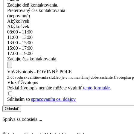
Zadajte deň kontaktovania.
Preferovaný čas kontaktovania
(nepovinné)
Akýkoľvek
Akýkoľvek
08:00 - 11:00
11:00 - 13:00
13:00 - 15:00
15:00 - 17:00
17:00 - 19:00
Zadajte čas kontaktovania.
Váš životopis - POVINNÉ POĽE
Z dôvodu skvalitňovania služieb je v momentálnej dobe zaslanie životopisu
Vložiť životopis
Pokial životopis nemáte môžete vyplniť
tento formulár
.
Súhlasím so
spracovaním os. údajov
Odoslať
Správa sa odosiela ...