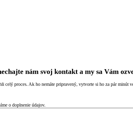
echajte nám svoj kontakt a my sa Vám ozv
chli celý proces. Ak ho nemáte pripravený, vytvorte si ho za pár minú
síme o doplnenie údajov.