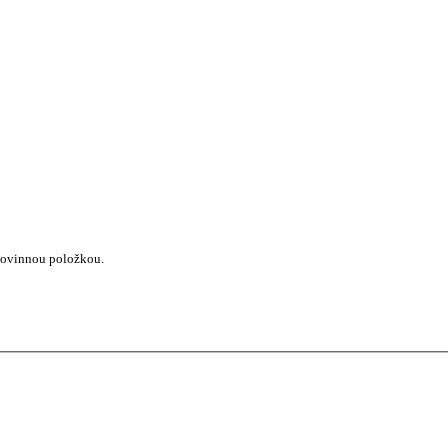
 povinnou položkou.