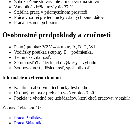
Zabezpečené stravovanie / príspevok na stravu.
Variabilná zložka mzdy do 37 %.
Stabilná práca v priemyselnom prostredí.
Práca vhodná pre technicky zdatných kandidátov.
Práca bez nočných zmien.
Osobnostné predpoklady a zručnosti
Platný preukaz VZV – skupiny A, B, C, W1.
Vodičský preukaz skupiny B – podmienka.
Technická zdatnosť.
Schopnosť čítať technické výkresy – výhodou.
Zodpovednosť, dôslednosť, spoľahlivosť.
Informácie o výberom konaní
Kandidáti absolvujú technický test u klienta.
Osobný pohovor prebieha vo štvrtok o 9:30.
Pozícia je vhodná pre uchádzačov, ktorí chcú pracovať v stabil
Zobraziť viac ponúk:
Práca Bratislava
Práca Skladník