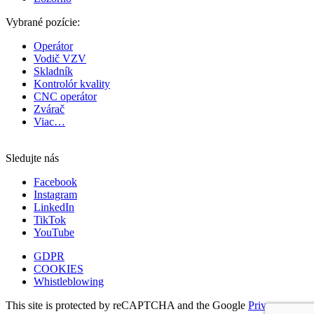
Vybrané pozície:
Operátor
Vodič VZV
Skladník
Kontrolór kvality
CNC operátor
Zvárač
Viac…
Sledujte nás
Facebook
Instagram
LinkedIn
TikTok
YouTube
GDPR
COOKIES
Whistleblowing
This site is protected by reCAPTCHA and the Google
Privacy