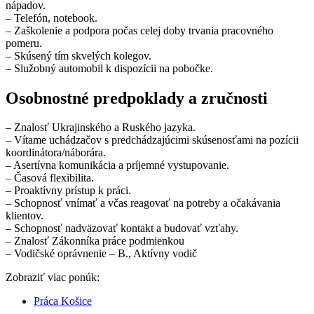
nápadov.
– Telefón, notebook.
– Zaškolenie a podpora počas celej doby trvania pracovného
pomeru.
– Skúsený tím skvelých kolegov.
– Služobný automobil k dispozícii na pobočke.
Osobnostné predpoklady a zručnosti
– Znalosť Ukrajinského a Ruského jazyka.
– Vítame uchádzačov s predchádzajúcimi skúsenosťami na pozícii
koordinátora/náborára.
– Asertívna komunikácia a príjemné vystupovanie.
– Časová flexibilita.
– Proaktívny prístup k práci.
– Schopnosť vnímať a včas reagovať na potreby a očakávania
klientov.
– Schopnosť nadväzovať kontakt a budovať vzťahy.
– Znalosť Zákonníka práce podmienkou
– Vodičské oprávnenie – B., Aktívny vodič
Zobraziť viac ponúk:
Práca Košice