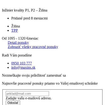
Inžinier kvality P1, P2 – Žilina
Pridané pred 8 mesiacmi
Žilina
TPP
Od 1095 - 1320 €
mesiac
Detail ponuky
Zobraziť všetky pracovné ponuky
Radi Vám poradíme
0950 103 777
info@maxins.sk
Nezmeškajte svoju príležitosť zamestnať sa
Najnovšie pracovné ponuky priamo vo Vašej emailovej schránke
Zadajte vašu e-mailovú adresu.
Odoslať