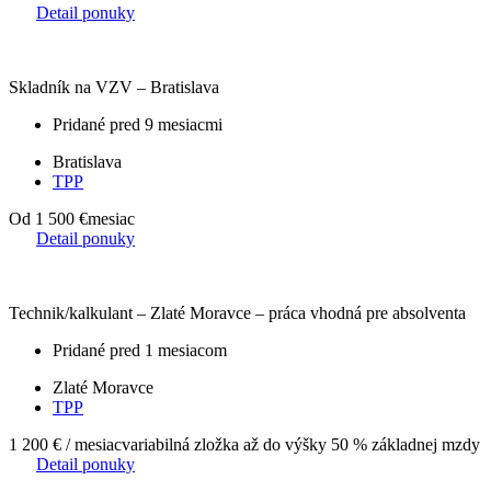
Detail ponuky
Skladník na VZV – Bratislava
Pridané pred 9 mesiacmi
Bratislava
TPP
Od 1 500 €
mesiac
Detail ponuky
Technik/kalkulant – Zlaté Moravce – práca vhodná pre absolventa
Pridané pred 1 mesiacom
Zlaté Moravce
TPP
1 200 € / mesiac
variabilná zložka až do výšky 50 % základnej mzdy
Detail ponuky