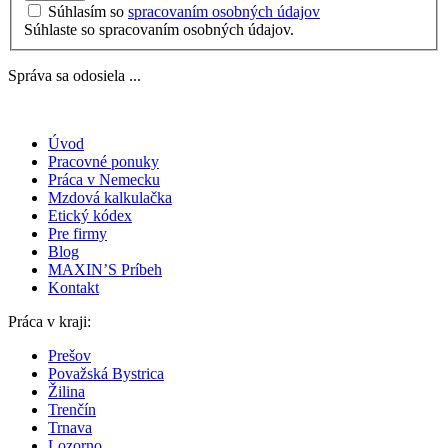
Súhlasím so
spracovaním osobných údajov
Súhlaste so spracovaním osobných údajov.
Správa sa odosiela ...
Úvod
Pracovné ponuky
Práca v Nemecku
Mzdová kalkulačka
Etický kódex
Pre firmy
Blog
MAXIN’S Príbeh
Kontakt
Práca v kraji:
Prešov
Považská Bystrica
Žilina
Trenčín
Trnava
Lozorno