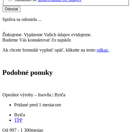
Odoslať
Správa sa odosiela ...
Ďakujeme. Vyplnenie Vašich údajov evidujeme.
Budeme Vás kontaktovať čo najskôr.
Ak chcete formulár vyplniť opäť, kliknite na tento
odkaz.
Podobné ponuky
Operátor výroby – lisovňa | Bytča
Pridané pred 1 mesiacom
Bytča
TPP
Od 997 - 1 300
mesiac