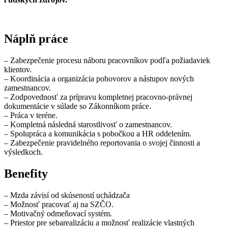
Náplň práce
– Zabezpečenie procesu náboru pracovníkov podľa požiadaviek
klientov.
– Koordinácia a organizácia pohovorov a nástupov nových
zamestnancov.
– Zodpovednosť za prípravu kompletnej pracovno-právnej
dokumentácie v súlade so Zákonníkom práce.
– Práca v teréne.
– Kompletná následná starostlivosť o zamestnancov.
– Spolupráca a komunikácia s pobočkou a HR oddelením.
– Zabezpečenie pravidelného reportovania o svojej činnosti a
výsledkoch.
Benefity
– Mzda závisí od skúseností uchádzača
– Možnosť pracovať aj na SZČO.
– Motivačný odmeňovací systém.
– Priestor pre sebarealizáciu a možnosť realizácie vlastných