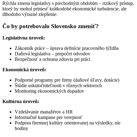
Rýchla zmena legislatívy s prechodným obdobím – rizikový prístup,
ktorý by mohol priniesť krátkodobé ekonomické turbulencie, ale
dlhodobo výrazné zlepšenie.
Čo by potrebovalo Slovensko zmeniť?
Legislatívna úroveň:
Zákonník práce – úprava definície pracovného týždňa
Daňová legislatíva – prepočet odvodov
Bezpečnosť a ochrana zdravia pri práci
Ekonomická úroveň:
Podporné programy pre firmy (daňové úľavy, dotácie)
Štúdie uskutočniteľnosti v rôznych sektoroch
Monitoring ekonomických dopadov
Kultúrna úroveň:
Vzdelávanie manažérov a HR
Informačné kampane pre verejnosť
Podpora firemnej kultúry orientovanej na výsledky, nie
hodiny