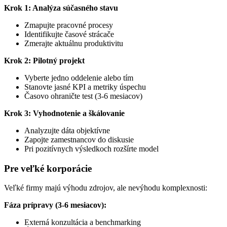
Krok 1: Analýza súčasného stavu
Zmapujte pracovné procesy
Identifikujte časové strácače
Zmerajte aktuálnu produktivitu
Krok 2: Pilotný projekt
Vyberte jedno oddelenie alebo tím
Stanovte jasné KPI a metriky úspechu
Časovo ohraničte test (3-6 mesiacov)
Krok 3: Vyhodnotenie a škálovanie
Analyzujte dáta objektívne
Zapojte zamestnancov do diskusie
Pri pozitívnych výsledkoch rozšírte model
Pre veľké korporácie
Veľké firmy majú výhodu zdrojov, ale nevýhodu komplexnosti:
Fáza prípravy (3-6 mesiacov):
Externá konzultácia a benchmarking