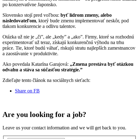
po konzervatívne Japonsko.
Slovensko stojí pred voľbou:
byť lídrom zmeny, alebo
následovateľom
, ktorý bude zmenu implementovať neskôr, pod
tlakom konkurencie a odlivu talentov.
Otázka už nie je „či”, ale „kedy” a „ako”. Firmy, ktoré sa rozhodnú
experimentovať už teraz, získajú konkurenčnú výhodu na trhu
práce. Tie, ktoré budú váhať, riskujú stratu najlepších zamestnancov
a zaostávanie v produktivite.
Ako povedala Katarína Garajová:
„Zmena prestáva byť otázkou
odvahu a stáva sa súčasťou stratégie.”
Zdieľajte tento článok na sociálnych sieťach:
Share on FB
Are you looking for a job?
Leave us your contact information and we will get back to you.