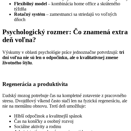
Flexibilný model
– kombinácia home office a skráteného
týždňa
Rotačný systém
– zamestnanci sa striedajú vo voľných
dňoch
Psychologický rozmer: Čo znamená extra
deň voľna?
Výskumy v oblasti psychológie práce jednoznačne potvrdzujú:
tri
dni voľna nie sú len o odpočinku, ale o kvalitatívnej zmene
životného štýlu
.
Regenerácia a produktivita
Ľudský mozog potrebuje čas na kompletné zotavenie z pracovného
stresu. Dvojdňový víkend často stačí len na fyzickú regeneráciu, ale
nie na mentálnu obnovu. Tretí deň umožňuje:
Hlbší odpočinok a kvalitnejší spánok
Čas na koníčky a osobný rozvoj
Sociálne aktivity a rodinu