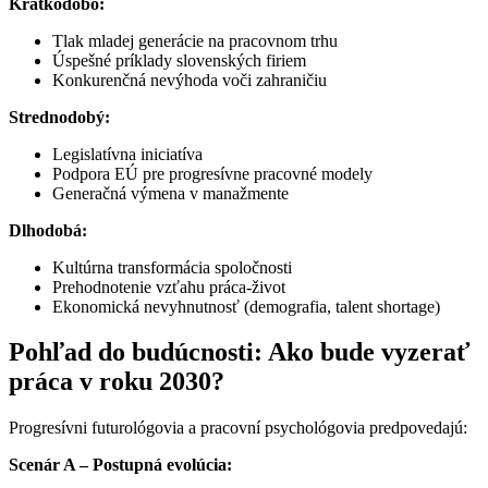
Krátkodobo:
Tlak mladej generácie na pracovnom trhu
Úspešné príklady slovenských firiem
Konkurenčná nevýhoda voči zahraničiu
Strednodobý:
Legislatívna iniciatíva
Podpora EÚ pre progresívne pracovné modely
Generačná výmena v manažmente
Dlhodobá:
Kultúrna transformácia spoločnosti
Prehodnotenie vzťahu práca-život
Ekonomická nevyhnutnosť (demografia, talent shortage)
Pohľad do budúcnosti: Ako bude vyzerať
práca v roku 2030?
Progresívni futurológovia a pracovní psychológovia predpovedajú:
Scenár A – Postupná evolúcia: