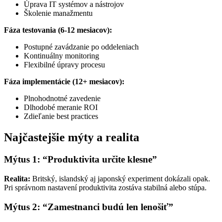
Úprava IT systémov a nástrojov
Školenie manažmentu
Fáza testovania (6-12 mesiacov):
Postupné zavádzanie po oddeleniach
Kontinuálny monitoring
Flexibilné úpravy procesu
Fáza implementácie (12+ mesiacov):
Plnohodnotné zavedenie
Dlhodobé meranie ROI
Zdieľanie best practices
Najčastejšie mýty a realita
Mýtus 1: “Produktivita určite klesne”
Realita:
Britský, islandský aj japonský experiment dokázali opak.
Pri správnom nastavení produktivita zostáva stabilná alebo stúpa.
Mýtus 2: “Zamestnanci budú len lenošiť”