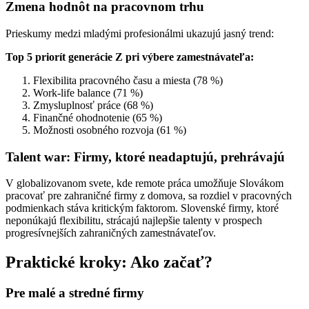
Zmena hodnôt na pracovnom trhu
Prieskumy medzi mladými profesionálmi ukazujú jasný trend:
Top 5 priorít generácie Z pri výbere zamestnávateľa:
Flexibilita pracovného času a miesta (78 %)
Work-life balance (71 %)
Zmysluplnosť práce (68 %)
Finančné ohodnotenie (65 %)
Možnosti osobného rozvoja (61 %)
Talent war: Firmy, ktoré neadaptujú, prehrávajú
V globalizovanom svete, kde remote práca umožňuje Slovákom
pracovať pre zahraničné firmy z domova, sa rozdiel v pracovných
podmienkach stáva kritickým faktorom. Slovenské firmy, ktoré
neponúkajú flexibilitu, strácajú najlepšie talenty v prospech
progresívnejších zahraničných zamestnávateľov.
Praktické kroky: Ako začať?
Pre malé a stredné firmy