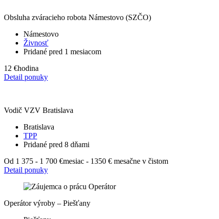
Obsluha zváracieho robota Námestovo (SZČO)
Námestovo
Živnosť
Pridané pred 1 mesiacom
12 €
hodina
Detail ponuky
Vodič VZV Bratislava
Bratislava
TPP
Pridané pred 8 dňami
Od 1 375 - 1 700 €
mesiac - 1350 € mesačne v čistom
Detail ponuky
Operátor výroby – Piešťany