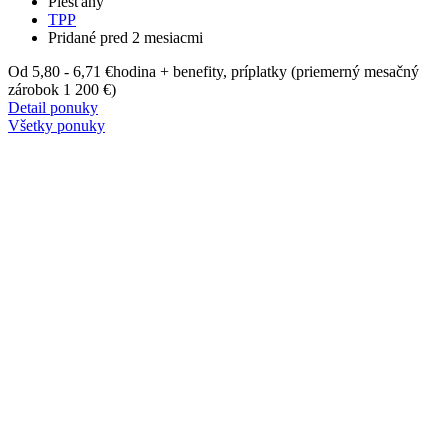
Piešťany
TPP
Pridané pred 2 mesiacmi
Od 5,80 - 6,71 €
hodina + benefity, príplatky (priemerný mesačný
zárobok 1 200 €)
Detail ponuky
Všetky ponuky