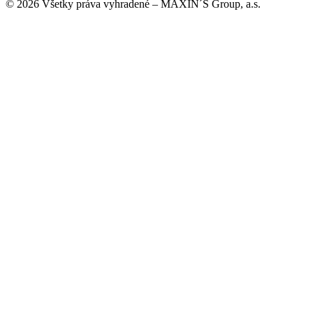
© 2026 Všetky práva vyhradené – MAXIN´S Group, a.s.