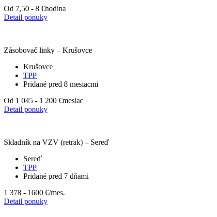
Od 7,50 - 8 €
hodina
Detail ponuky
Zásobovač linky – Krušovce
Krušovce
TPP
Pridané pred 8 mesiacmi
Od 1 045 - 1 200 €
mesiac
Detail ponuky
Skladník na VZV (retrak) – Sereď
Sereď
TPP
Pridané pred 7 dňami
1 378 - 1600 €
/mes.
Detail ponuky