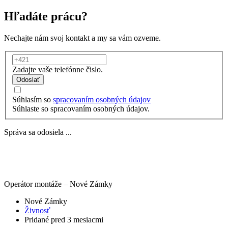
Hľadáte prácu?
Nechajte nám svoj kontakt a my sa vám ozveme.
Zadajte vaše telefónne čislo.
Odoslať
Súhlasím so
spracovaním osobných údajov
Súhlaste so spracovaním osobných údajov.
Správa sa odosiela ...
Operátor montáže – Nové Zámky
Nové Zámky
Živnosť
Pridané pred 3 mesiacmi