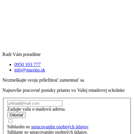
Radi Vám poradíme
0950 103 777
info@maxins.sk
Nezmeškajte svoju príležitosť zamestnať sa
Najnovšie pracovné ponuky priamo vo Vašej emailovej schránke
Zadajte vašu e-mailovú adresu.
Odoslať
Súhlasím so
spracovaním osobných údajov
Súhlaste so spracovaním osobných údajov.