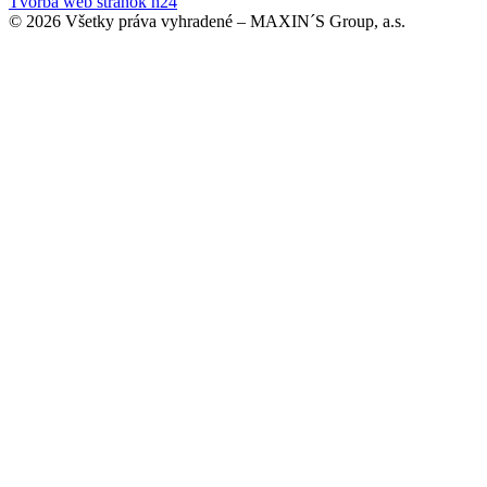
Tvorba web stránok h24
© 2026 Všetky práva vyhradené – MAXIN´S Group, a.s.