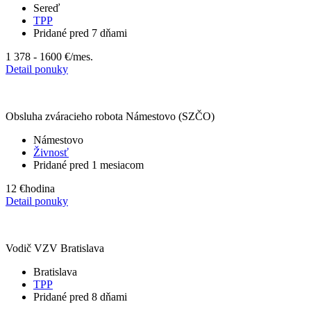
Sereď
TPP
Pridané pred 7 dňami
1 378 - 1600 €
/mes.
Detail ponuky
Obsluha zváracieho robota Námestovo (SZČO)
Námestovo
Živnosť
Pridané pred 1 mesiacom
12 €
hodina
Detail ponuky
Vodič VZV Bratislava
Bratislava
TPP
Pridané pred 8 dňami