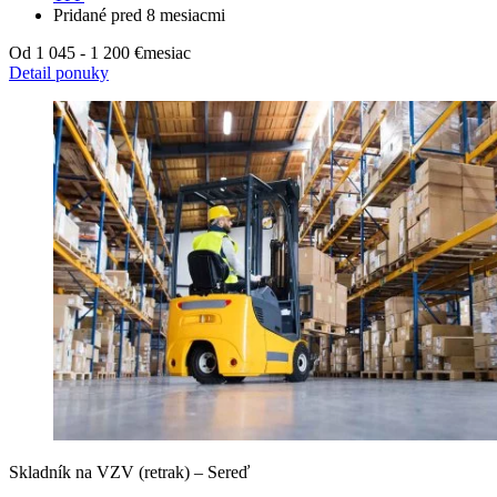
Pridané pred 8 mesiacmi
Od 1 045 - 1 200 €
mesiac
Detail ponuky
Skladník na VZV (retrak) – Sereď