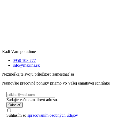
Radi Vám poradíme
0950 103 777
info@maxins.sk
Nezmeškajte svoju príležitosť zamestnať sa
Najnovšie pracovné ponuky priamo vo Vašej emailovej schránke
Zadajte vašu e-mailovú adresu.
Odoslať
Súhlasím so
spracovaním osobných údajov