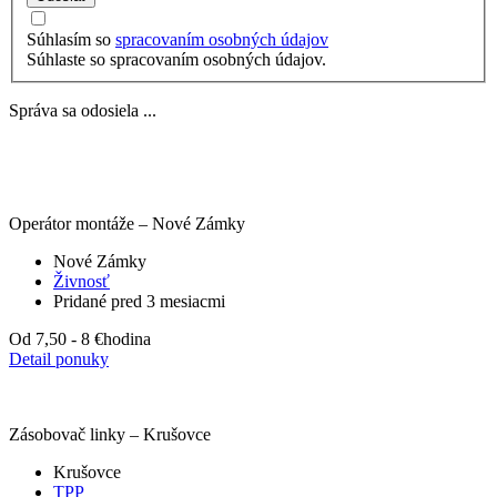
Súhlasím so
spracovaním osobných údajov
Súhlaste so spracovaním osobných údajov.
Správa sa odosiela ...
Operátor montáže – Nové Zámky
Nové Zámky
Živnosť
Pridané pred 3 mesiacmi
Od 7,50 - 8 €
hodina
Detail ponuky
Zásobovač linky – Krušovce
Krušovce
TPP