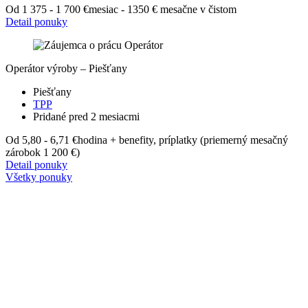
Od 1 375 - 1 700 €
mesiac - 1350 € mesačne v čistom
Detail ponuky
Operátor výroby – Piešťany
Piešťany
TPP
Pridané pred 2 mesiacmi
Od 5,80 - 6,71 €
hodina + benefity, príplatky (priemerný mesačný
zárobok 1 200 €)
Detail ponuky
Všetky ponuky