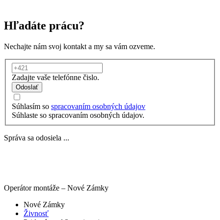
Hľadáte prácu?
Nechajte nám svoj kontakt a my sa vám ozveme.
Zadajte vaše telefónne čislo.
Odoslať
Súhlasím so
spracovaním osobných údajov
Súhlaste so spracovaním osobných údajov.
Správa sa odosiela ...
Operátor montáže – Nové Zámky
Nové Zámky
Živnosť