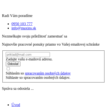
Radi Vám poradíme
0950 103 777
info@maxins.sk
Nezmeškajte svoju príležitosť zamestnať sa
Najnovšie pracovné ponuky priamo vo Vašej emailovej schránke
Zadajte vašu e-mailovú adresu.
Odoslať
Súhlasím so
spracovaním osobných údajov
Súhlaste so spracovaním osobných údajov.
Správa sa odosiela ...
Úvod