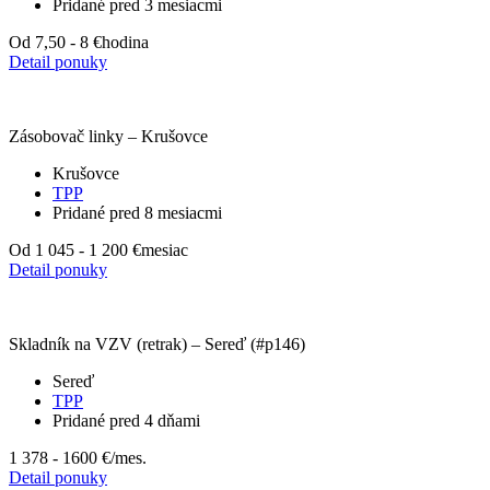
Pridané pred 3 mesiacmi
Od 7,50 - 8 €
hodina
Detail ponuky
Zásobovač linky – Krušovce
Krušovce
TPP
Pridané pred 8 mesiacmi
Od 1 045 - 1 200 €
mesiac
Detail ponuky
Skladník na VZV (retrak) – Sereď (#p146)
Sereď
TPP
Pridané pred 4 dňami
1 378 - 1600 €
/mes.
Detail ponuky