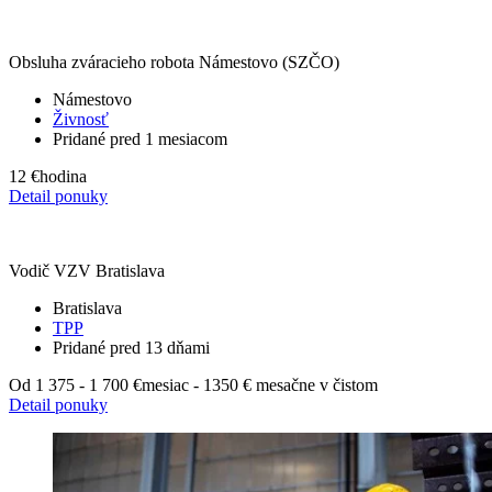
Obsluha zváracieho robota Námestovo (SZČO)
Námestovo
Živnosť
Pridané pred 1 mesiacom
12 €
hodina
Detail ponuky
Vodič VZV Bratislava
Bratislava
TPP
Pridané pred 13 dňami
Od 1 375 - 1 700 €
mesiac - 1350 € mesačne v čistom
Detail ponuky