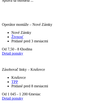
Správa sa odosiela ...
Operátor montáže – Nové Zámky
Nové Zámky
Živnosť
Pridané pred 3 mesiacmi
Od 7,50 - 8 €
hodina
Detail ponuky
Zásobovač linky – Krušovce
Krušovce
TPP
Pridané pred 8 mesiacmi
Od 1 045 - 1 200 €
mesiac
Detail ponuky