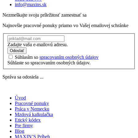
info@maxins.sk
Nezmeškajte svoju príležitosť zamestnať sa
Najnovšie pracovné ponuky priamo vo Vašej emailovej schránke
Zadajte vašu e-mailovú adresu.
Odoslať
Súhlasím so
spracovaním osobných údajov
Súhlaste so spracovaním osobných údajov.
Správa sa odosiela ...
Úvod
Pracovné ponuky
Práca v Nemecku
Mzdová kalkulačka
Etický kódex
Pre firmy
Blog
MAXIN’S Príbeh