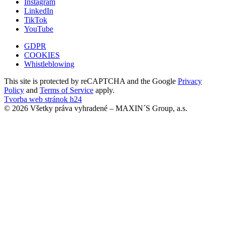
Instagram
LinkedIn
TikTok
YouTube
GDPR
COOKIES
Whistleblowing
This site is protected by reCAPTCHA and the Google
Privacy
Policy
and
Terms of Service
apply.
Tvorba web stránok h24
© 2026 Všetky práva vyhradené – MAXIN´S Group, a.s.