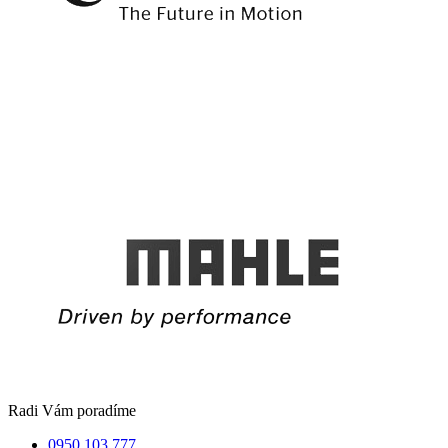
Radi Vám poradíme
0950 103 777