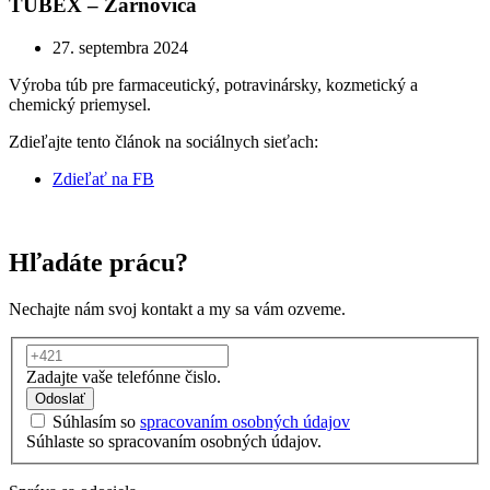
TUBEX – Žarnovica
27. septembra 2024
Výroba túb pre farmaceutický, potravinársky, kozmetický a
chemický priemysel.
Zdieľajte tento článok na sociálnych sieťach:
Zdieľať na FB
Hľadáte prácu?
Nechajte nám svoj kontakt a my sa vám ozveme.
Zadajte vaše telefónne čislo.
Odoslať
Súhlasím so
spracovaním osobných údajov
Súhlaste so spracovaním osobných údajov.