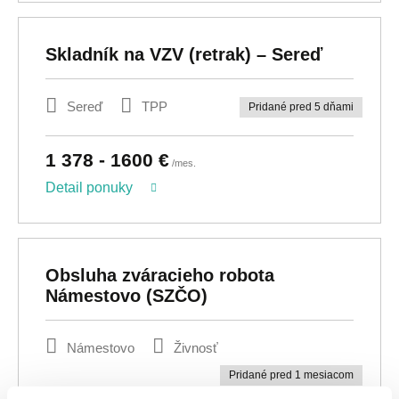
Skladník na VZV (retrak) – Sereď
Sereď
TPP
Pridané pred 5 dňami
1 378 - 1600 €
/mes.
Detail ponuky
Obsluha zváracieho robota
Námestovo (SZČO)
Námestovo
Živnosť
Pridané pred 1 mesiacom