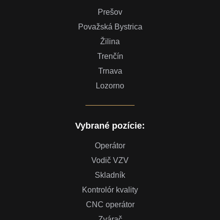
Prešov
Považská Bystrica
Žilina
Trenčín
Trnava
Lozorno
Vybrané pozície:
Operátor
Vodič VZV
Skladník
Kontrolór kvality
CNC operátor
Zvárač