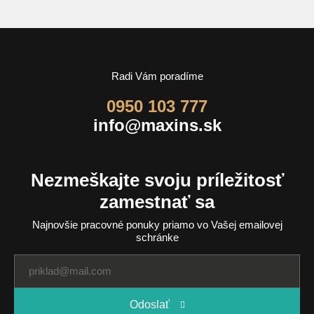
Radi Vám poradíme
0950 103 777
info@maxins.sk
Nezmeškajte svoju príležitosť
zamestnať sa
Najnovšie pracovné ponuky priamo vo Vašej emailovej
schránke
Odoslať