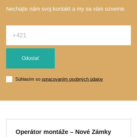
Nechajte nám svoj kontakt a my sa vám ozveme.
Odoslať
Súhlasím so
spracovaním osobných údajov
Operátor montáže – Nové Zámky