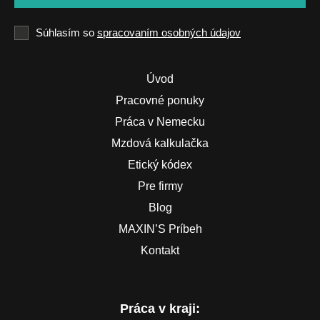
Súhlasím so
spracovaním osobných údajov
Úvod
Pracovné ponuky
Práca v Nemecku
Mzdová kalkulačka
Etický kódex
Pre firmy
Blog
MAXIN’S Príbeh
Kontakt
Práca v kraji: