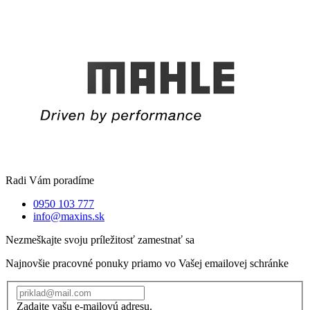
Radi Vám poradíme
0950 103 777
info@maxins.sk
Nezmeškajte svoju príležitosť zamestnať sa
Najnovšie pracovné ponuky priamo vo Vašej emailovej schránke
Zadajte vašu e-mailovú adresu.