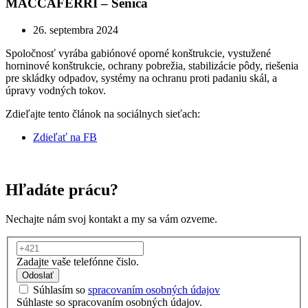
MACCAFERRI – Senica
26. septembra 2024
Spoločnosť vyrába gabiónové oporné konštrukcie, vystužené
horninové konštrukcie, ochrany pobrežia, stabilizácie pôdy, riešenia
pre skládky odpadov, systémy na ochranu proti padaniu skál, a
úpravy vodných tokov.
Zdieľajte tento článok na sociálnych sieťach:
Zdieľať na FB
Hľadáte prácu?
Nechajte nám svoj kontakt a my sa vám ozveme.
Zadajte vaše telefónne čislo.
Odoslať
Súhlasím so
spracovaním osobných údajov
Súhlaste so spracovaním osobných údajov.