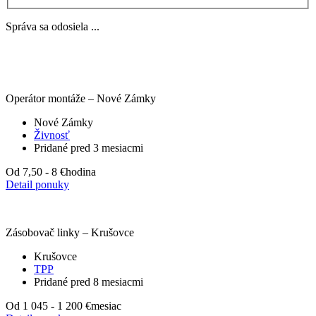
Správa sa odosiela ...
Operátor montáže – Nové Zámky
Nové Zámky
Živnosť
Pridané pred 3 mesiacmi
Od 7,50 - 8 €
hodina
Detail ponuky
Zásobovač linky – Krušovce
Krušovce
TPP
Pridané pred 8 mesiacmi
Od 1 045 - 1 200 €
mesiac