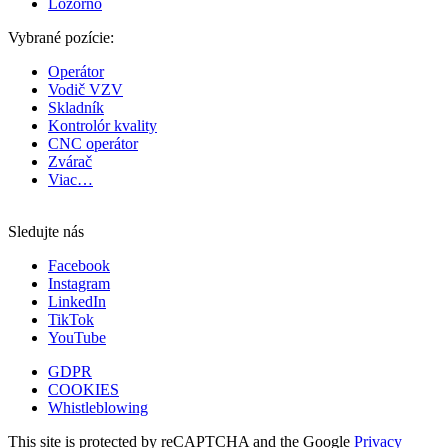
Lozorno
Vybrané pozície:
Operátor
Vodič VZV
Skladník
Kontrolór kvality
CNC operátor
Zvárač
Viac…
Sledujte nás
Facebook
Instagram
LinkedIn
TikTok
YouTube
GDPR
COOKIES
Whistleblowing
This site is protected by reCAPTCHA and the Google
Privacy