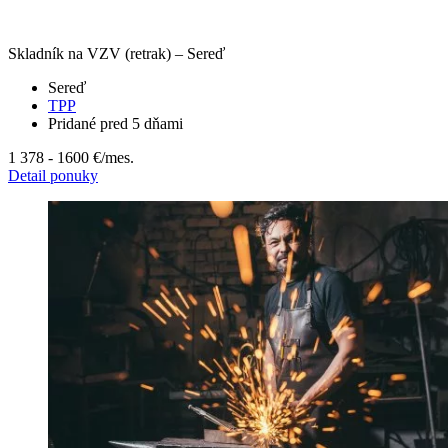
Skladník na VZV (retrak) – Sereď
Sereď
TPP
Pridané pred 5 dňami
1 378 - 1600 €
/mes.
Detail ponuky