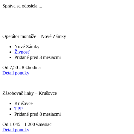
Správa sa odosiela ...
Operátor montáže – Nové Zámky
Nové Zámky
Živnosť
Pridané pred 3 mesiacmi
Od 7,50 - 8 €
hodina
Detail ponuky
Zásobovač linky – Krušovce
Krušovce
TPP
Pridané pred 8 mesiacmi
Od 1 045 - 1 200 €
mesiac
Detail ponuky