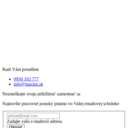
Radi Vám poradíme
0950 103 777
info@maxins.sk
Nezmeškajte svoju príležitosť zamestnať sa
Najnovšie pracovné ponuky priamo vo Vašej emailovej schránke
Zadajte vašu e-mailovú adresu.
Odoslať