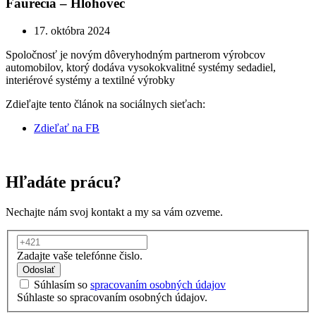
Faurecia – Hlohovec
17. októbra 2024
Spoločnosť je novým dôveryhodným partnerom výrobcov
automobilov, ktorý dodáva vysokokvalitné systémy sedadiel,
interiérové systémy a textilné výrobky
Zdieľajte tento článok na sociálnych sieťach:
Zdieľať na FB
Hľadáte prácu?
Nechajte nám svoj kontakt a my sa vám ozveme.
Zadajte vaše telefónne čislo.
Odoslať
Súhlasím so
spracovaním osobných údajov
Súhlaste so spracovaním osobných údajov.