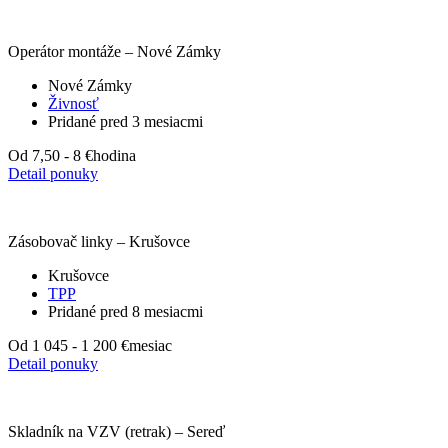
Operátor montáže – Nové Zámky
Nové Zámky
Živnosť
Pridané pred 3 mesiacmi
Od 7,50 - 8 €
hodina
Detail ponuky
Zásobovač linky – Krušovce
Krušovce
TPP
Pridané pred 8 mesiacmi
Od 1 045 - 1 200 €
mesiac
Detail ponuky
Skladník na VZV (retrak) – Sereď