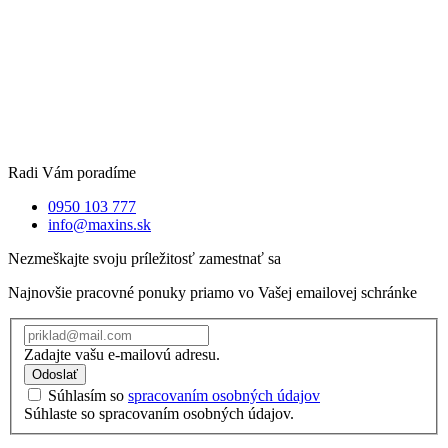
Radi Vám poradíme
0950 103 777
info@maxins.sk
Nezmeškajte svoju príležitosť zamestnať sa
Najnovšie pracovné ponuky priamo vo Vašej emailovej schránke
Zadajte vašu e-mailovú adresu.
Odoslať
Súhlasím so
spracovaním osobných údajov
Súhlaste so spracovaním osobných údajov.