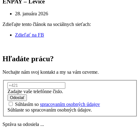
ENPAY – Levice
28. januára 2026
Zdieľajte tento článok na sociálnych sieťach:
Zdieľať na FB
Hľadáte prácu?
Nechajte nám svoj kontakt a my sa vám ozveme.
Zadajte vaše telefónne čislo.
Odoslať
Súhlasím so
spracovaním osobných údajov
Súhlaste so spracovaním osobných údajov.
Správa sa odosiela ...