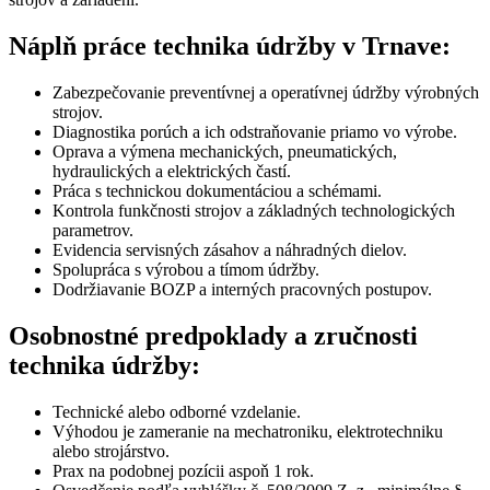
Náplň práce technika údržby v Trnave:
Zabezpečovanie preventívnej a operatívnej údržby výrobných
strojov.
Diagnostika porúch a ich odstraňovanie priamo vo výrobe.
Oprava a výmena mechanických, pneumatických,
hydraulických a elektrických častí.
Práca s technickou dokumentáciou a schémami.
Kontrola funkčnosti strojov a základných technologických
parametrov.
Evidencia servisných zásahov a náhradných dielov.
Spolupráca s výrobou a tímom údržby.
Dodržiavanie BOZP a interných pracovných postupov.
Osobnostné predpoklady a zručnosti
technika údržby:
Technické alebo odborné vzdelanie.
Výhodou je zameranie na mechatroniku, elektrotechniku
alebo strojárstvo.
Prax na podobnej pozícii aspoň 1 rok.