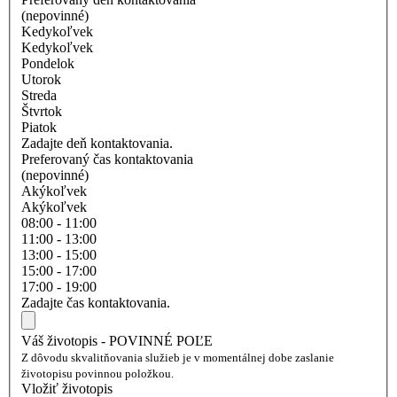
(nepovinné)
Kedykoľvek
Kedykoľvek
Pondelok
Utorok
Streda
Štvrtok
Piatok
Zadajte deň kontaktovania.
Preferovaný čas kontaktovania
(nepovinné)
Akýkoľvek
Akýkoľvek
08:00 - 11:00
11:00 - 13:00
13:00 - 15:00
15:00 - 17:00
17:00 - 19:00
Zadajte čas kontaktovania.
Váš životopis - POVINNÉ POĽE
Z dôvodu skvalitňovania služieb je v momentálnej dobe zaslanie
životopisu povinnou položkou.
Vložiť životopis