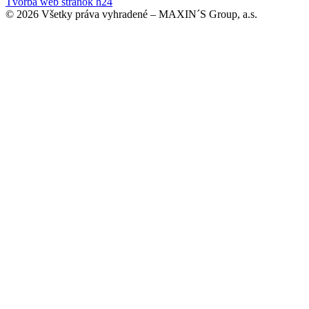
Tvorba web stránok h24
© 2026 Všetky práva vyhradené – MAXIN´S Group, a.s.