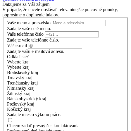
Ďakujeme za Váš záujem
V prípade, že chcete dostávať relevantnejšie pracovné ponuky,
poprosíme o doplnenie údajov.
Vaše meno a priezvisko
Zadajte vaše celé meno.
Vaše telefónne číslo
Zadajte vaše telefónne čislo.
Váš e-mail
Zadajte vašu e-mailovú adresu.
Odkiaľ ste?
Vyberte kraj
Vyberte kraj
Bratislavský kraj
Trnavský kraj
Trenčiansky kraj
Nitriansky kraj
Žilinský kraj
Bánskobystrický kraj
Prešovský kraj
Košický kraj
Zadajte miesto výkonu práce.
Chcem zadať presný čas kontaktovania
Preferovaný deň kontaktovania