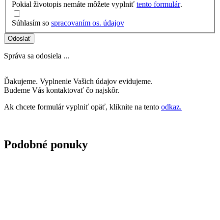
Pokial životopis nemáte môžete vyplniť
tento formulár
.
Súhlasím so
spracovaním os. údajov
Odoslať
Správa sa odosiela ...
Ďakujeme. Vyplnenie Vašich údajov evidujeme.
Budeme Vás kontaktovať čo najskôr.
Ak chcete formulár vyplniť opäť, kliknite na tento
odkaz.
Podobné ponuky