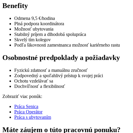
Benefity
Odmena 9,5 €/hodina
Plná podpora koordinátora
Možnosť ubytovania
Stabilný príjem a dlhodobá spolupráca
Skvelý tím kolegov
Podľa šikovnosti zamestnanca možnosť kariérneho rastu
Osobnostné predpoklady a požiadavky
Fyzickú zdatnosť a manuálnu zručnosť
Zodpovedný a spoľahlivý prístup k svojej práci
Ochotu vzdelávať sa
Dochvíľnosť a flexibilnosť
Zobraziť viac ponúk:
Práca Senica
Práca Operátor
Práca s ubytovaním
Máte záujem o túto pracovnú ponuku?