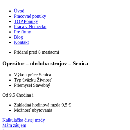
Úvod
Pracovné ponuky
TOP Ponuky
Práca v Nemecku
Pre firmy
Blog
Kontakt
Pridané pred 8 mesiacmi
Operátor – obsluha strojov – Senica
Výkon práce
Senica
Typ úväzku
Živnosť
Priemysel
Stavebný
Od 9,5 €
hodina
i
Základná hodinová mzda
9,5 €
Možnosť ubytovania
Kalkulačka čistej mzdy
Mám záujem