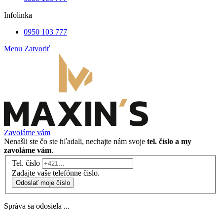
Infolinka
0950 103 777
Menu
Zatvoriť
Zavoláme vám
Nenašli ste čo ste hľadali, nechajte nám svoje
tel. číslo a my
zavoláme vám
.
Tel. číslo
Zadajte vaše telefónne čislo.
Odoslať moje číslo
Správa sa odosiela ...