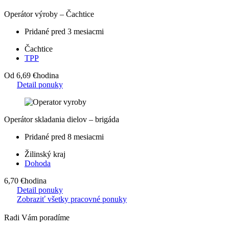
Operátor výroby – Čachtice
Pridané pred 3 mesiacmi
Čachtice
TPP
Od 6,69 €
hodina
Detail ponuky
Operátor skladania dielov – brigáda
Pridané pred 8 mesiacmi
Žilinský kraj
Dohoda
6,70 €
hodina
Detail ponuky
Zobraziť všetky pracovné ponuky
Radi Vám poradíme