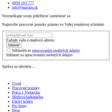
0950 103 777
info@maxins.sk
Nezmeškajte svoju príležitosť zamestnať sa
Najnovšie pracovné ponuky priamo vo Vašej emailovej schránke
Zadajte vašu e-mailovú adresu.
Odoslať
Súhlasím so
spracovaním osobných údajov
Súhlaste so spracovaním osobných údajov.
Správa sa odosiela ...
Úvod
Pracovné ponuky
Práca v Nemecku
Mzdová kalkulačka
Etický kódex
Pre firmy
Blog