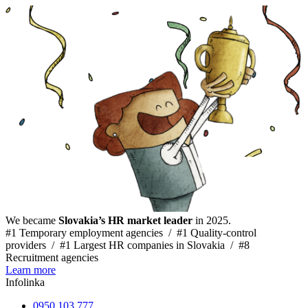
We became
Slovakia’s HR market leader
in 2025.
#1 Temporary employment agencies /
#1 Quality-control
providers /
#1 Largest HR companies in Slovakia /
#8
Recruitment agencies
Learn more
Infolinka
0950 103 777