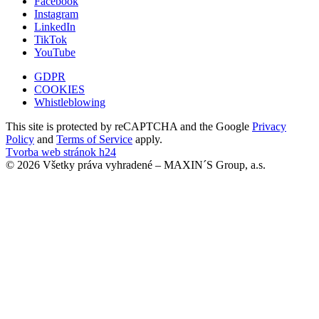
Facebook
Instagram
LinkedIn
TikTok
YouTube
GDPR
COOKIES
Whistleblowing
This site is protected by reCAPTCHA and the Google
Privacy
Policy
and
Terms of Service
apply.
Tvorba web stránok h24
© 2026 Všetky práva vyhradené – MAXIN´S Group, a.s.