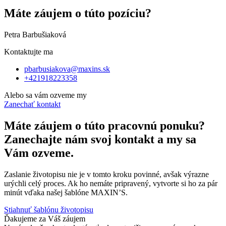
Máte záujem o túto pozíciu?
Petra Barbušiaková
Kontaktujte ma
pbarbusiakova@maxins.sk
+421918223358
Alebo sa vám ozveme my
Zanechať kontakt
Máte záujem o túto pracovnú ponuku?
Zanechajte nám svoj kontakt a my sa
Vám ozveme.
Zaslanie životopisu nie je v tomto kroku povinné, avšak výrazne
urýchli celý proces. Ak ho nemáte pripravený, vytvorte si ho za pár
minút vďaka našej šablóne MAXIN’S.
Stiahnuť šablónu životopisu
Ďakujeme za Váš záujem