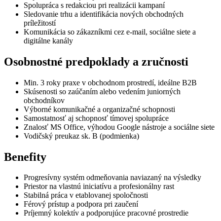
Spolupráca s redakciou pri realizácii kampaní
Sledovanie trhu a identifikácia nových obchodných
príležitostí
Komunikácia so zákazníkmi cez e-mail, sociálne siete a
digitálne kanály
Osobnostné predpoklady a zručnosti
Min. 3 roky praxe v obchodnom prostredí, ideálne B2B
Skúsenosti so zaúčaním alebo vedením juniorných
obchodníkov
Výborné komunikačné a organizačné schopnosti
Samostatnosť aj schopnosť tímovej spolupráce
Znalosť MS Office, výhodou Google nástroje a sociálne siete
Vodičský preukaz sk. B (podmienka)
Benefity
Progresívny systém odmeňovania naviazaný na výsledky
Priestor na vlastnú iniciatívu a profesionálny rast
Stabilná práca v etablovanej spoločnosti
Férový prístup a podpora pri zaučení
Príjemný kolektív a podporujúce pracovné prostredie