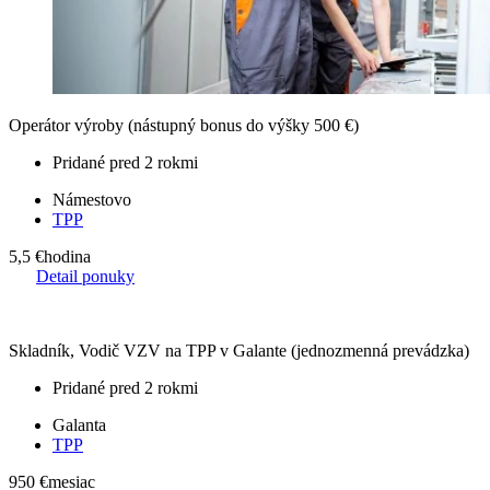
Operátor výroby (nástupný bonus do výšky 500 €)
Pridané pred 2 rokmi
Námestovo
TPP
5,5 €
hodina
Detail ponuky
Skladník, Vodič VZV na TPP v Galante (jednozmenná prevádzka)
Pridané pred 2 rokmi
Galanta
TPP
950 €
mesiac