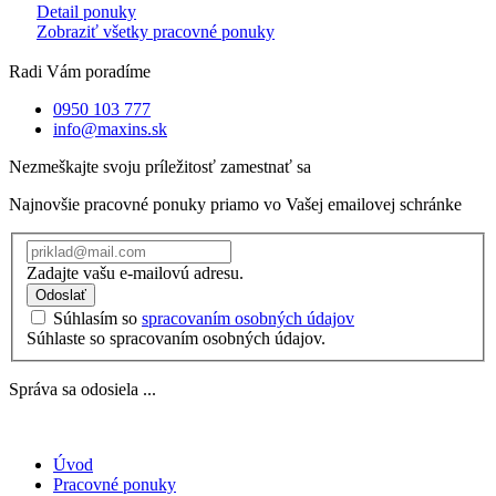
Detail ponuky
Zobraziť všetky pracovné ponuky
Radi Vám poradíme
0950 103 777
info@maxins.sk
Nezmeškajte svoju príležitosť zamestnať sa
Najnovšie pracovné ponuky priamo vo Vašej emailovej schránke
Zadajte vašu e-mailovú adresu.
Odoslať
Súhlasím so
spracovaním osobných údajov
Súhlaste so spracovaním osobných údajov.
Správa sa odosiela ...
Úvod
Pracovné ponuky