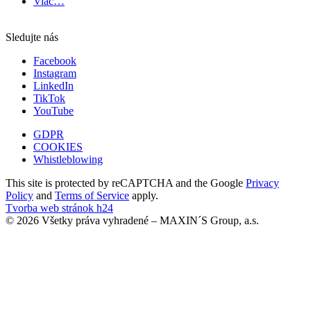
Viac…
Sledujte nás
Facebook
Instagram
LinkedIn
TikTok
YouTube
GDPR
COOKIES
Whistleblowing
This site is protected by reCAPTCHA and the Google
Privacy
Policy
and
Terms of Service
apply.
Tvorba web stránok h24
© 2026 Všetky práva vyhradené – MAXIN´S Group, a.s.