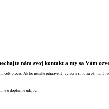
echajte nám svoj kontakt a my sa Vám ozv
chli celý proces. Ak ho nemáte pripravený, vytvorte si ho za pár minú
síme o doplnenie údajov.