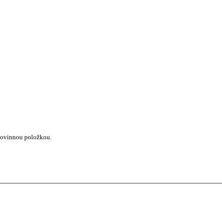
 povinnou položkou.