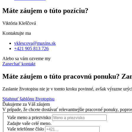
Máte záujem o túto pozíciu?
Viktória Kleščová
Kontaktujte ma
vklescova@maxins.sk
+421 905 813 726
Alebo sa vám ozveme my
Zanechať kontakt
Máte záujem o túto pracovnú ponuku? Zan
Zaslanie životopisu nie je v tomto kroku povinné, avšak výrazne urý
Stiahnuť šablónu životopisu
Ďakujeme za Váš záujem
V prípade, že chcete dostávať relevantnejšie pracovné ponuky, popro
Vaše meno a priezvisko
Zadajte vaše celé meno.
Vaše telefónne číslo