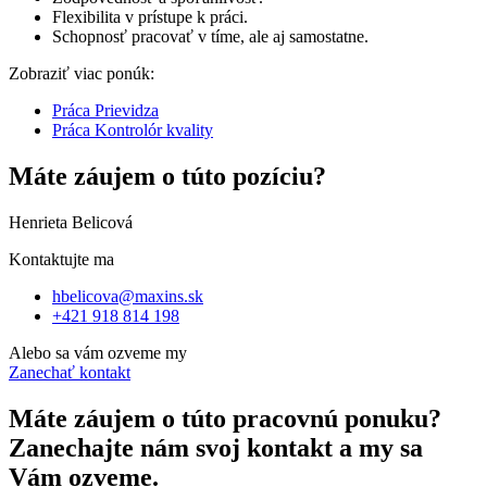
Flexibilita v prístupe k práci.
Schopnosť pracovať v tíme, ale aj samostatne.
Zobraziť viac ponúk:
Práca Prievidza
Práca Kontrolór kvality
Máte záujem o túto pozíciu?
Henrieta Belicová
Kontaktujte ma
hbelicova@maxins.sk
+421 918 814 198
Alebo sa vám ozveme my
Zanechať kontakt
Máte záujem o túto pracovnú ponuku?
Zanechajte nám svoj kontakt a my sa
Vám ozveme.