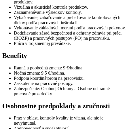
produktov.
Vizuálna a akustická kontrola produktov.
Zaznamenávanie výsledkov kontroly.
Vybaľovanie, zabaľovanie a prebaľovanie kontrolovaných
dielov podľa pracovných inštrukcií.
Vykonávanie základných meraní podľa pracovných pokynov.
Dodržiavanie zásad bezpečnosti a ochrany zdravia pri práci
(BOZP) a pracovných postupov (PO) na pracovisku.
Práca v trojzmennej prevádzke.
Benefity
Ranná a poobedná zmena: 9 €/hodina.
Nočná zmena: 9,5 €/hodina.
Podpora koordinátorom na pracovisku.
Zaškolenie na pracovné postupy.
Zabezpečenie: Osobnej Ochrany a Osobné ochranné
pracovné prostriedky.
Osobnostné predpoklady a zručnosti
Prax v oblasti kontroly kvality je vítaná, ale nie je
nevyhnutná.
Zodpovednosť a spoľahlivosť.