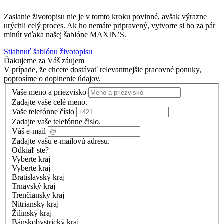
Zaslanie životopisu nie je v tomto kroku povinné, avšak výrazne
urýchli celý proces. Ak ho nemáte pripravený, vytvorte si ho za pár
minút vďaka našej šablóne MAXIN’S.
Stiahnuť šablónu životopisu
Ďakujeme za Váš záujem
V prípade, že chcete dostávať relevantnejšie pracovné ponuky,
poprosíme o doplnenie údajov.
Vaše meno a priezvisko
Zadajte vaše celé meno.
Vaše telefónne číslo
Zadajte vaše telefónne čislo.
Váš e-mail
Zadajte vašu e-mailovú adresu.
Odkiaľ ste?
Vyberte kraj
Vyberte kraj
Bratislavský kraj
Trnavský kraj
Trenčiansky kraj
Nitriansky kraj
Žilinský kraj
Bánskobystrický kraj