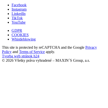
Facebook
Instagram
LinkedIn
TikTok
YouTube
GDPR
COOKIES
Whistleblowing
This site is protected by reCAPTCHA and the Google
Privacy
Policy
and
Terms of Service
apply.
Tvorba web stránok h24
© 2026 Všetky práva vyhradené – MAXIN´S Group, a.s.