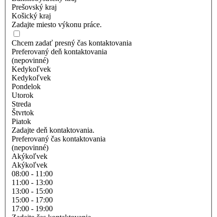
Prešovský kraj
Košický kraj
Zadajte miesto výkonu práce.
Chcem zadať presný čas kontaktovania
Preferovaný deň kontaktovania
(nepovinné)
Kedykoľvek
Kedykoľvek
Pondelok
Utorok
Streda
Štvrtok
Piatok
Zadajte deň kontaktovania.
Preferovaný čas kontaktovania
(nepovinné)
Akýkoľvek
Akýkoľvek
08:00 - 11:00
11:00 - 13:00
13:00 - 15:00
15:00 - 17:00
17:00 - 19:00