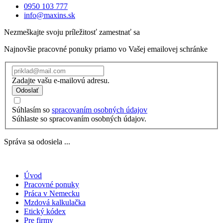
0950 103 777
info@maxins.sk
Nezmeškajte svoju príležitosť zamestnať sa
Najnovšie pracovné ponuky priamo vo Vašej emailovej schránke
Zadajte vašu e-mailovú adresu.
Odoslať
Súhlasím so
spracovaním osobných údajov
Súhlaste so spracovaním osobných údajov.
Správa sa odosiela ...
Úvod
Pracovné ponuky
Práca v Nemecku
Mzdová kalkulačka
Etický kódex
Pre firmy