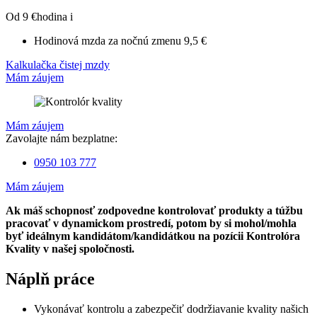
Od 9 €
hodina
i
Hodinová mzda za nočnú zmenu
9,5 €
Kalkulačka čistej mzdy
Mám záujem
Mám záujem
Zavolajte nám bezplatne:
0950 103 777
Mám záujem
Ak máš schopnosť zodpovedne kontrolovať produkty a túžbu
pracovať v dynamickom prostredí, potom by si mohol/mohla
byť ideálnym kandidátom/kandidátkou na pozícii Kontrolóra
Kvality v našej spoločnosti.
Náplň práce
Vykonávať kontrolu a zabezpečiť dodržiavanie kvality našich