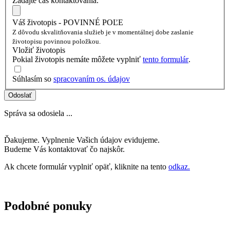
Zadajte čas kontaktovania.
Váš životopis - POVINNÉ POĽE
Z dôvodu skvalitňovania služieb je v momentálnej dobe zaslanie
životopisu povinnou položkou.
Vložiť životopis
Pokial životopis nemáte môžete vyplniť
tento formulár
.
Súhlasím so
spracovaním os. údajov
Odoslať
Správa sa odosiela ...
Ďakujeme. Vyplnenie Vašich údajov evidujeme.
Budeme Vás kontaktovať čo najskôr.
Ak chcete formulár vyplniť opäť, kliknite na tento
odkaz.
Podobné ponuky