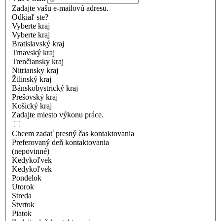
Zadajte vašu e-mailovú adresu.
Odkiaľ ste?
Vyberte kraj
Vyberte kraj
Bratislavský kraj
Trnavský kraj
Trenčiansky kraj
Nitriansky kraj
Žilinský kraj
Bánskobystrický kraj
Prešovský kraj
Košický kraj
Zadajte miesto výkonu práce.
Chcem zadať presný čas kontaktovania
Preferovaný deň kontaktovania
(nepovinné)
Kedykoľvek
Kedykoľvek
Pondelok
Utorok
Streda
Štvrtok
Piatok