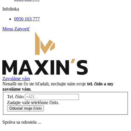
Infolinka
0950 103 777
Menu
Zatvoriť
Zavoláme vám
Nenašli ste čo ste hľadali, nechajte nám svoje
tel. číslo a my
zavoláme vám
.
Tel. číslo
Zadajte vaše telefónne čislo.
Odoslať moje číslo
Správa sa odosiela ...