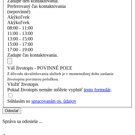
Zadajte deň kontaktovania.
Preferovaný čas kontaktovania
(nepovinné)
Akýkoľvek
Akýkoľvek
08:00 - 11:00
11:00 - 13:00
13:00 - 15:00
15:00 - 17:00
17:00 - 19:00
Zadajte čas kontaktovania.
Váš životopis - POVINNÉ POĽE
Z dôvodu skvalitňovania služieb je v momentálnej dobe zaslanie
životopisu povinnou položkou.
Vložiť životopis
Pokial životopis nemáte môžete vyplniť
tento formulár
.
Súhlasím so
spracovaním os. údajov
Odoslať
Správa sa odosiela ...