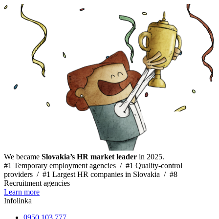
We became
Slovakia’s HR market leader
in 2025.
#1 Temporary employment agencies /
#1 Quality-control
providers /
#1 Largest HR companies in Slovakia /
#8
Recruitment agencies
Learn more
Infolinka
0950 103 777