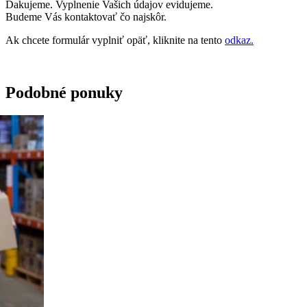
Ďakujeme. Vyplnenie Vašich údajov evidujeme.
Budeme Vás kontaktovať čo najskôr.
Ak chcete formulár vyplniť opäť, kliknite na tento
odkaz.
Podobné ponuky