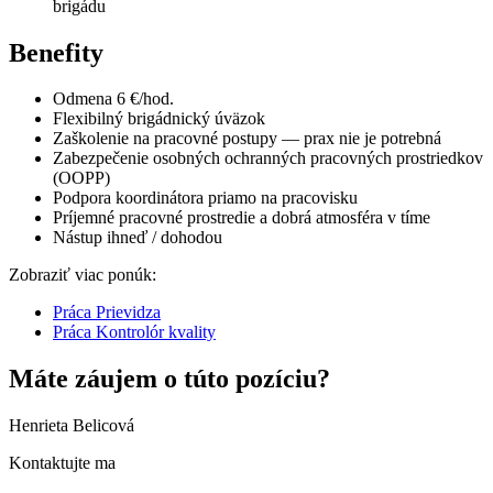
brigádu
Benefity
Odmena 6 €/hod.
Flexibilný brigádnický úväzok
Zaškolenie na pracovné postupy — prax nie je potrebná
Zabezpečenie osobných ochranných pracovných prostriedkov
(OOPP)
Podpora koordinátora priamo na pracovisku
Príjemné pracovné prostredie a dobrá atmosféra v tíme
Nástup ihneď / dohodou
Zobraziť viac ponúk:
Práca Prievidza
Práca Kontrolór kvality
Máte záujem o túto pozíciu?
Henrieta Belicová
Kontaktujte ma