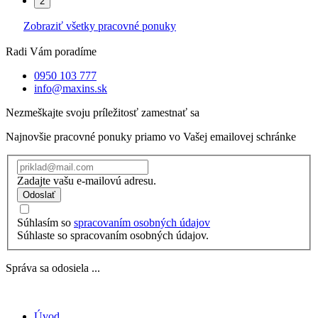
2
Zobraziť všetky pracovné ponuky
Radi Vám poradíme
0950 103 777
info@maxins.sk
Nezmeškajte svoju príležitosť zamestnať sa
Najnovšie pracovné ponuky priamo vo Vašej emailovej schránke
Zadajte vašu e-mailovú adresu.
Odoslať
Súhlasím so
spracovaním osobných údajov
Súhlaste so spracovaním osobných údajov.
Správa sa odosiela ...
Úvod