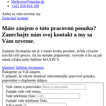
hbelicova@maxins.sk
+421 918 814 198
Alebo sa vám ozveme my
Zanechať kontakt
Máte záujem o túto pracovnú ponuku?
Zanechajte nám svoj kontakt a my sa
Vám ozveme.
Zaslanie životopisu nie je v tomto kroku povinné, avšak výrazne
urýchli celý proces. Ak ho nemáte pripravený, vytvorte si ho za pár
minút vďaka našej šablóne MAXIN’S.
Stiahnuť šablónu životopisu
Ďakujeme za Váš záujem
V prípade, že chcete dostávať relevantnejšie pracovné ponuky,
poprosíme o doplnenie údajov.
Vaše meno a priezvisko
Zadajte vaše celé meno.
Vaše telefónne číslo
Zadajte vaše telefónne čislo.
Váš e-mail