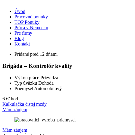
Úvod
Pracovné ponuky
TOP Ponuky
Práca v Nemecku
Pre firmy
Blog
Kontakt
Pridané pred 12 dňami
Brigáda – Kontrolór kvality
Výkon práce
Prievidza
Typ úväzku
Dohoda
Priemysel
Automobilový
6 €
/ hod.
Kalkulačka čistej mzdy
Mám záujem
Mám záujem