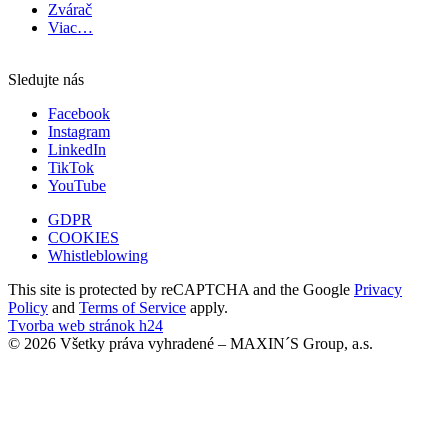
Zvárač
Viac…
Sledujte nás
Facebook
Instagram
LinkedIn
TikTok
YouTube
GDPR
COOKIES
Whistleblowing
This site is protected by reCAPTCHA and the Google
Privacy
Policy
and
Terms of Service
apply.
Tvorba web stránok h24
© 2026 Všetky práva vyhradené – MAXIN´S Group, a.s.