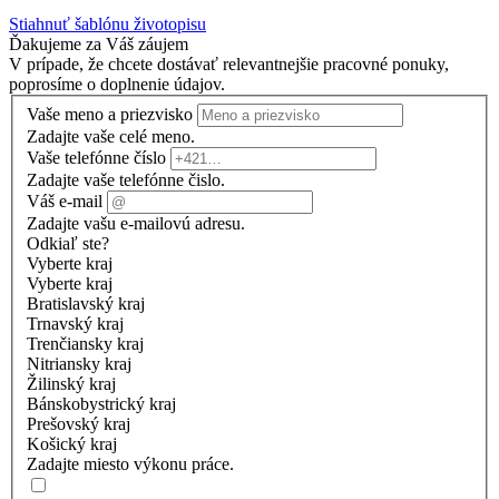
Stiahnuť šablónu životopisu
Ďakujeme za Váš záujem
V prípade, že chcete dostávať relevantnejšie pracovné ponuky,
poprosíme o doplnenie údajov.
Vaše meno a priezvisko
Zadajte vaše celé meno.
Vaše telefónne číslo
Zadajte vaše telefónne čislo.
Váš e-mail
Zadajte vašu e-mailovú adresu.
Odkiaľ ste?
Vyberte kraj
Vyberte kraj
Bratislavský kraj
Trnavský kraj
Trenčiansky kraj
Nitriansky kraj
Žilinský kraj
Bánskobystrický kraj
Prešovský kraj
Košický kraj
Zadajte miesto výkonu práce.