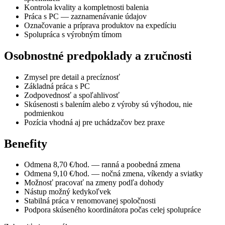
Kontrola kvality a kompletnosti balenia
Práca s PC — zaznamenávanie údajov
Označovanie a príprava produktov na expedíciu
Spolupráca s výrobným tímom
Osobnostné predpoklady a zručnosti
Zmysel pre detail a precíznosť
Základná práca s PC
Zodpovednosť a spoľahlivosť
Skúsenosti s balením alebo z výroby sú výhodou, nie
podmienkou
Pozícia vhodná aj pre uchádzačov bez praxe
Benefity
Odmena 8,70 €/hod. — ranná a poobedná zmena
Odmena 9,10 €/hod. — nočná zmena, víkendy a sviatky
Možnosť pracovať na zmeny podľa dohody
Nástup možný kedykoľvek
Stabilná práca v renomovanej spoločnosti
Podpora skúseného koordinátora počas celej spolupráce