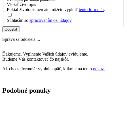
Vložiť životopis
Pokial životopis nemáte môžete vyplniť
tento formulár
.
Súhlasím so
spracovaním os. údajov
Odoslať
Správa sa odosiela ...
Ďakujeme. Vyplnenie Vašich údajov evidujeme.
Budeme Vás kontaktovať čo najskôr.
Ak chcete formulár vyplniť opäť, kliknite na tento
odkaz.
Podobné ponuky