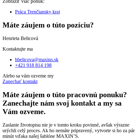
Zobraziť viac ponúk:
Práca Trenčiansky kraj
Máte záujem o túto pozíciu?
Henrieta Belicová
Kontaktujte ma
hbelicova@maxins.sk
+421 918 814 198
Alebo sa vám ozveme my
Zanechať kontakt
Máte záujem o túto pracovnú ponuku?
Zanechajte nám svoj kontakt a my sa
Vám ozveme.
Zaslanie životopisu nie je v tomto kroku povinné, avšak výrazne
urýchli celý proces. Ak ho nemáte pripravený, vytvorte si ho za pár
minút vďaka našej šablóne MAXIN’S.