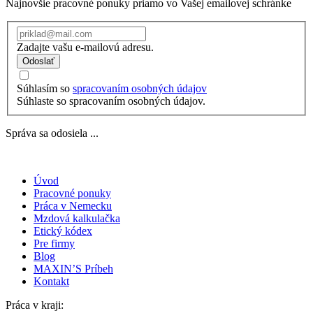
Najnovšie pracovné ponuky priamo vo Vašej emailovej schránke
Zadajte vašu e-mailovú adresu.
Odoslať
Súhlasím so
spracovaním osobných údajov
Súhlaste so spracovaním osobných údajov.
Správa sa odosiela ...
Úvod
Pracovné ponuky
Práca v Nemecku
Mzdová kalkulačka
Etický kódex
Pre firmy
Blog
MAXIN’S Príbeh
Kontakt
Práca v kraji: