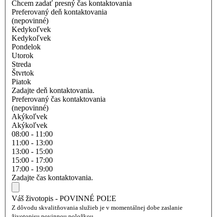
Chcem zadať presný čas kontaktovania
Preferovaný deň kontaktovania
(nepovinné)
Kedykoľvek
Kedykoľvek
Pondelok
Utorok
Streda
Štvrtok
Piatok
Zadajte deň kontaktovania.
Preferovaný čas kontaktovania
(nepovinné)
Akýkoľvek
Akýkoľvek
08:00 - 11:00
11:00 - 13:00
13:00 - 15:00
15:00 - 17:00
17:00 - 19:00
Zadajte čas kontaktovania.
Váš životopis - POVINNÉ POĽE
Z dôvodu skvalitňovania služieb je v momentálnej dobe zaslanie
životopisu povinnou položkou.