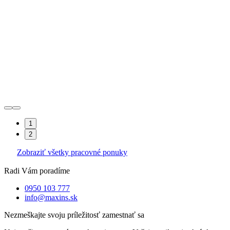
1
2
Zobraziť všetky pracovné ponuky
Radi Vám poradíme
0950 103 777
info@maxins.sk
Nezmeškajte svoju príležitosť zamestnať sa