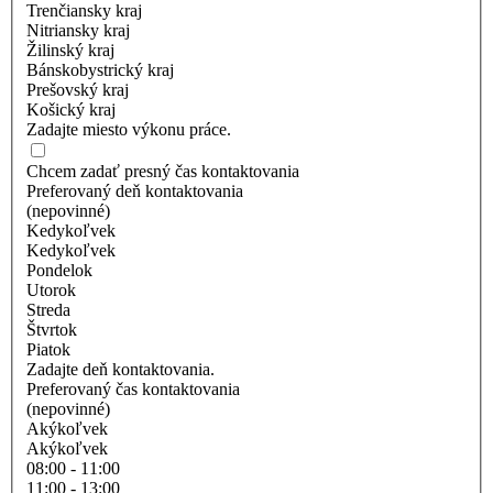
Trenčiansky kraj
Nitriansky kraj
Žilinský kraj
Bánskobystrický kraj
Prešovský kraj
Košický kraj
Zadajte miesto výkonu práce.
Chcem zadať presný čas kontaktovania
Preferovaný deň kontaktovania
(nepovinné)
Kedykoľvek
Kedykoľvek
Pondelok
Utorok
Streda
Štvrtok
Piatok
Zadajte deň kontaktovania.
Preferovaný čas kontaktovania
(nepovinné)
Akýkoľvek
Akýkoľvek
08:00 - 11:00
11:00 - 13:00