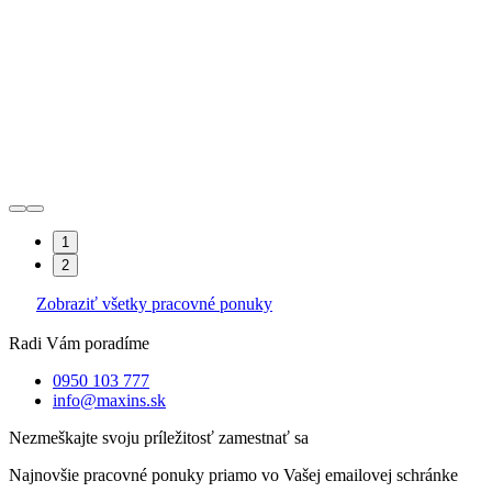
1
2
Zobraziť všetky pracovné ponuky
Radi Vám poradíme
0950 103 777
info@maxins.sk
Nezmeškajte svoju príležitosť zamestnať sa
Najnovšie pracovné ponuky priamo vo Vašej emailovej schránke