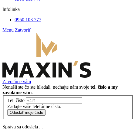
Infolinka
0950 103 777
Menu
Zatvoriť
Zavoláme vám
Nenašli ste čo ste hľadali, nechajte nám svoje
tel. číslo a my
zavoláme vám
.
Tel. číslo
Zadajte vaše telefónne čislo.
Odoslať moje číslo
Správa sa odosiela ...