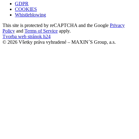
GDPR
COOKIES
Whistleblowing
This site is protected by reCAPTCHA and the Google
Privacy
Policy
and
Terms of Service
apply.
Tvorba web stránok h24
© 2026 Všetky práva vyhradené – MAXIN´S Group, a.s.