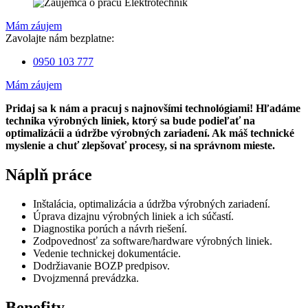
Mám záujem
Zavolajte nám bezplatne:
0950 103 777
Mám záujem
Pridaj sa k nám a pracuj s najnovšími technológiami! Hľadáme
technika výrobných liniek, ktorý sa bude podieľať na
optimalizácii a údržbe výrobných zariadení. Ak máš technické
myslenie a chuť zlepšovať procesy, si na správnom mieste.
Náplň práce
Inštalácia, optimalizácia a údržba výrobných zariadení.
Úprava dizajnu výrobných liniek a ich súčastí.
Diagnostika porúch a návrh riešení.
Zodpovednosť za software/hardware výrobných liniek.
Vedenie technickej dokumentácie.
Dodržiavanie BOZP predpisov.
Dvojzmenná prevádzka.
Benefity