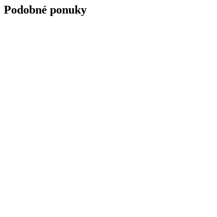
Podobné ponuky