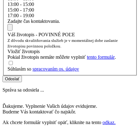
13:00 - 15:00
15:00 - 17:00
17:00 - 19:00
Zadajte čas kontaktovania.
Váš životopis - POVINNÉ POĽE
Z dôvodu skvalitňovania služieb je v momentálnej dobe zaslanie
životopisu povinnou položkou.
Vložiť životopis
Pokial životopis nemáte môžete vyplniť
tento formulár
.
Súhlasím so
spracovaním os. údajov
Odoslať
Správa sa odosiela ...
Ďakujeme. Vyplnenie Vašich údajov evidujeme.
Budeme Vás kontaktovať čo najskôr.
Ak chcete formulár vyplniť opäť, kliknite na tento
odkaz.