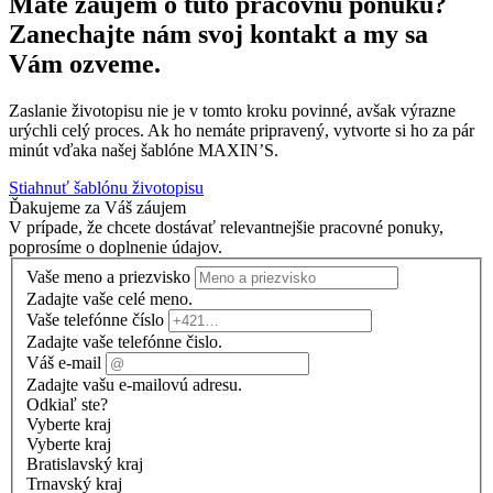
Máte záujem o túto pracovnú ponuku?
Zanechajte nám svoj kontakt a my sa
Vám ozveme.
Zaslanie životopisu nie je v tomto kroku povinné, avšak výrazne
urýchli celý proces. Ak ho nemáte pripravený, vytvorte si ho za pár
minút vďaka našej šablóne MAXIN’S.
Stiahnuť šablónu životopisu
Ďakujeme za Váš záujem
V prípade, že chcete dostávať relevantnejšie pracovné ponuky,
poprosíme o doplnenie údajov.
Vaše meno a priezvisko
Zadajte vaše celé meno.
Vaše telefónne číslo
Zadajte vaše telefónne čislo.
Váš e-mail
Zadajte vašu e-mailovú adresu.
Odkiaľ ste?
Vyberte kraj
Vyberte kraj
Bratislavský kraj
Trnavský kraj