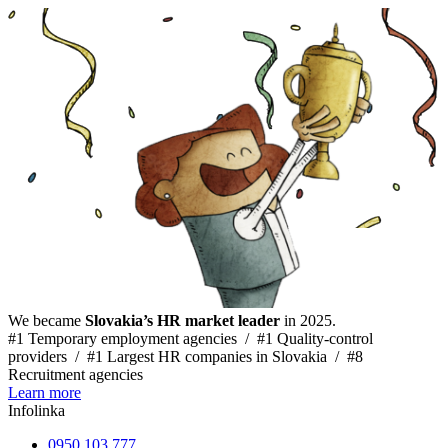
We became
Slovakia’s HR market leader
in 2025.
#1 Temporary employment agencies /
#1 Quality-control
providers /
#1 Largest HR companies in Slovakia /
#8
Recruitment agencies
Learn more
Infolinka
0950 103 777