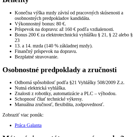
Konečna výška mzdy závisí od pracovných skúsenosti a
osobnostných predpokladov kandidáta.
Výkonnostný bonus: 80 €.
Príspevok na dopravu: až 160 € podľa vzdialenosti.
Bonus 200 € za elektrotechnickú vyhlášku § 21, § 22 alebo §
23
13. a 14. mzda (140 % základnej mzdy).
Finančný príspevok na dopravu.
Bezplatné stravovanie.
Osobnostné predpoklady a zručnosti
Odborná spôsobilosť podľa §21 Vyhlášky 508/2009 Z.z.
Nutná elektrická vyhláška.
Znalosti z robotiky, automatizácie a PLC – výhodou.
Schopnosť čítať technické výkresy.
Manuálna zručnosť, flexibilita, zodpovednosť.
Zobraziť viac ponúk:
Práca Galanta