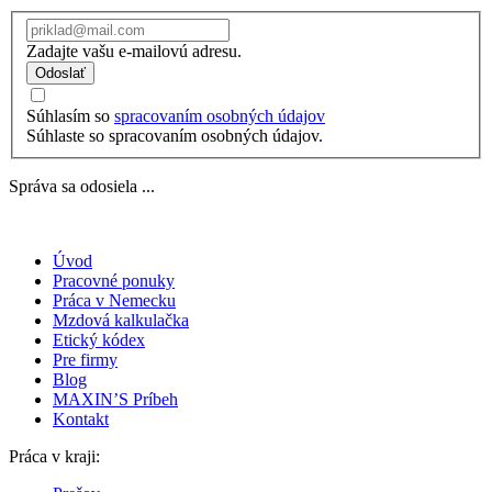
Zadajte vašu e-mailovú adresu.
Odoslať
Súhlasím so
spracovaním osobných údajov
Súhlaste so spracovaním osobných údajov.
Správa sa odosiela ...
Úvod
Pracovné ponuky
Práca v Nemecku
Mzdová kalkulačka
Etický kódex
Pre firmy
Blog
MAXIN’S Príbeh
Kontakt
Práca v kraji: