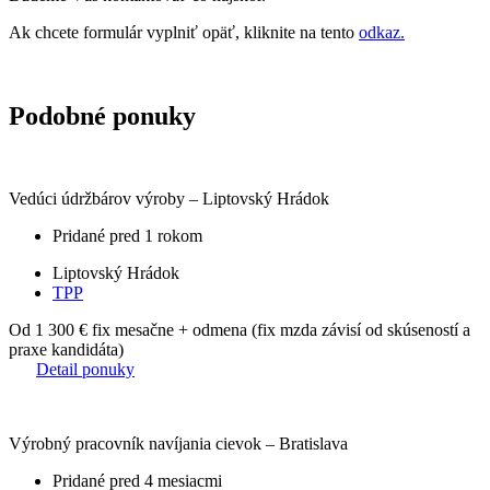
Ak chcete formulár vyplniť opäť, kliknite na tento
odkaz.
Podobné ponuky
Vedúci údržbárov výroby – Liptovský Hrádok
Pridané pred 1 rokom
Liptovský Hrádok
TPP
Od 1 300 €
fix mesačne + odmena (fix mzda závisí od skúseností a
praxe kandidáta)
Detail ponuky
Výrobný pracovník navíjania cievok – Bratislava
Pridané pred 4 mesiacmi