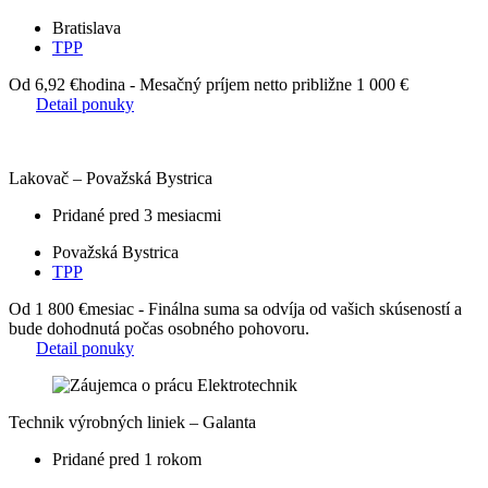
Bratislava
TPP
Od 6,92 €
hodina - Mesačný príjem netto približne 1 000 €
Detail ponuky
Lakovač – Považská Bystrica
Pridané pred 3 mesiacmi
Považská Bystrica
TPP
Od 1 800 €
mesiac - Finálna suma sa odvíja od vašich skúseností a
bude dohodnutá počas osobného pohovoru.
Detail ponuky
Technik výrobných liniek – Galanta
Pridané pred 1 rokom