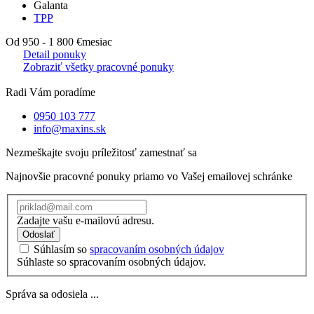
Galanta
TPP
Od 950 - 1 800 €
mesiac
Detail ponuky
Zobraziť všetky pracovné ponuky
Radi Vám poradíme
0950 103 777
info@maxins.sk
Nezmeškajte svoju príležitosť zamestnať sa
Najnovšie pracovné ponuky priamo vo Vašej emailovej schránke
Zadajte vašu e-mailovú adresu.
Odoslať
Súhlasím so
spracovaním osobných údajov
Súhlaste so spracovaním osobných údajov.
Správa sa odosiela ...