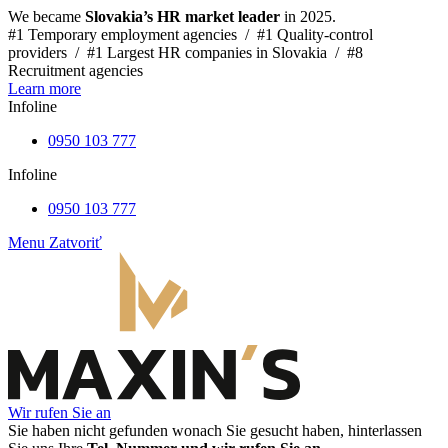
We became
Slovakia’s HR market leader
in 2025.
#1 Temporary employment agencies /
#1 Quality-control
providers /
#1 Largest HR companies in Slovakia /
#8
Recruitment agencies
Learn more
Infoline
0950 103 777
Infoline
0950 103 777
Menu
Zatvoriť
Wir rufen Sie an
Sie haben nicht gefunden wonach Sie gesucht haben, hinterlassen