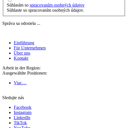
Súhlasím so
spracovaním osobných údajov
Súhlaste so spracovaním osobných údajov.
Správa sa odosiela ...
Einführung
Für Unternehmen
Über uns
Kontakt
Arbeit in der Region:
Ausgewählte Positionen:
Viac…
Sledujte nás
Facebook
Instagram
LinkedIn
TikTok
YouTube