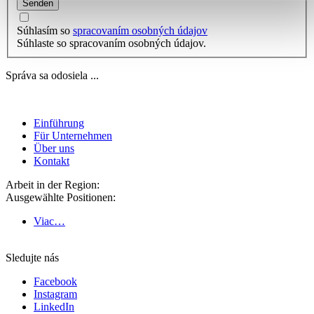
Senden
Súhlasím so
spracovaním osobných údajov
Súhlaste so spracovaním osobných údajov.
Správa sa odosiela ...
Einführung
Für Unternehmen
Über uns
Kontakt
Arbeit in der Region:
Ausgewählte Positionen:
Viac…
Sledujte nás
Facebook
Instagram
LinkedIn