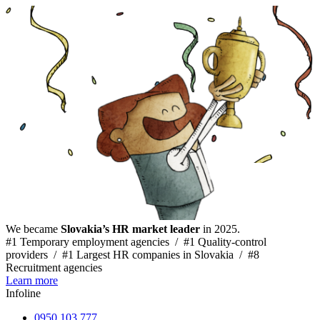
We became
Slovakia’s HR market leader
in 2025.
#1 Temporary employment agencies /
#1 Quality-control
providers /
#1 Largest HR companies in Slovakia /
#8
Recruitment agencies
Learn more
Infoline
0950 103 777