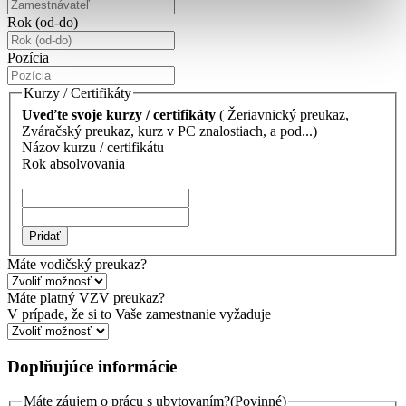
Rok (od-do)
Pozícia
Kurzy / Certifikáty
Uveďte svoje kurzy / certifikáty
( Žeriavnický preukaz,
Zváračský preukaz, kurz v PC znalostiach, a pod...)
Názov kurzu / certifikátu
Rok absolvovania
Pridať
Máte vodičský preukaz?
Máte platný VZV preukaz?
V prípade, že si to Vaše zamestnanie vyžaduje
Doplňujúce informácie
Máte záujem o prácu s ubytovaním?
(Povinné)