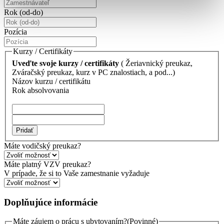
Rok (od-do)
Pozícia
Kurzy / Certifikáty
Uveďte svoje kurzy / certifikáty
( Žeriavnický preukaz,
Zváračský preukaz, kurz v PC znalostiach, a pod...)
Názov kurzu / certifikátu
Rok absolvovania
Pridať
Máte vodičský preukaz?
Máte platný VZV preukaz?
V prípade, že si to Vaše zamestnanie vyžaduje
Doplňujúce informácie
Máte záujem o prácu s ubytovaním?
(Povinné)