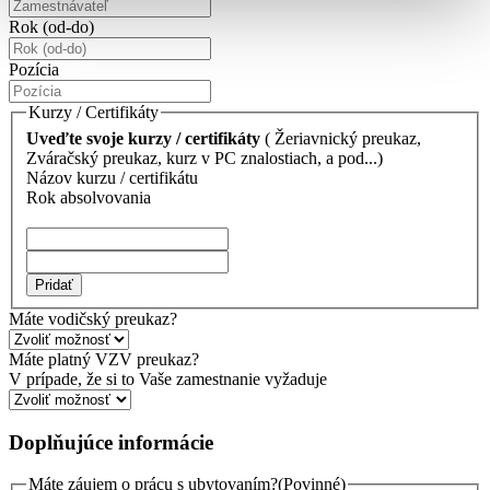
Rok (od-do)
Pozícia
Kurzy / Certifikáty
Uveďte svoje kurzy / certifikáty
( Žeriavnický preukaz,
Zváračský preukaz, kurz v PC znalostiach, a pod...)
Názov kurzu / certifikátu
Rok absolvovania
Pridať
Máte vodičský preukaz?
Máte platný VZV preukaz?
V prípade, že si to Vaše zamestnanie vyžaduje
Doplňujúce informácie
Máte záujem o prácu s ubytovaním?
(Povinné)