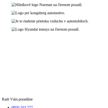
Radi Vám poradíme
0950 103 777