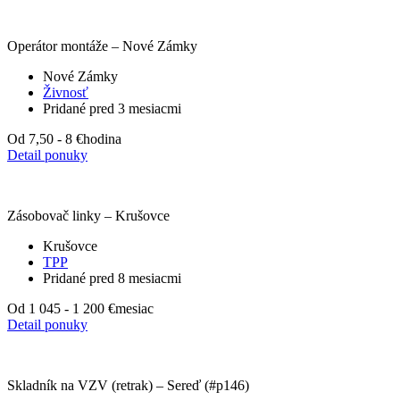
Operátor montáže – Nové Zámky
Nové Zámky
Živnosť
Pridané pred 3 mesiacmi
Od 7,50 - 8 €
hodina
Detail ponuky
Zásobovač linky – Krušovce
Krušovce
TPP
Pridané pred 8 mesiacmi
Od 1 045 - 1 200 €
mesiac
Detail ponuky
Skladník na VZV (retrak) – Sereď (#p146)