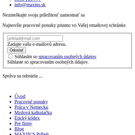
info@maxins.sk
Nezmeškajte svoju príležitosť zamestnať sa
Najnovšie pracovné ponuky priamo vo Vašej emailovej schránke
Zadajte vašu e-mailovú adresu.
Odoslať
Súhlasím so
spracovaním osobných údajov
Súhlaste so spracovaním osobných údajov.
Správa sa odosiela ...
Úvod
Pracovné ponuky
Práca v Nemecku
Mzdová kalkulačka
Etický kódex
Pre firmy
Blog
MAXIN’S Príbeh