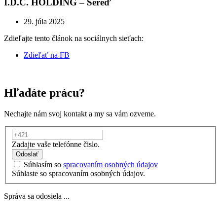
I.D.C. HOLDING – Sereď
29. júla 2025
Zdieľajte tento článok na sociálnych sieťach:
Zdieľať na FB
Hľadáte prácu?
Nechajte nám svoj kontakt a my sa vám ozveme.
Zadajte vaše telefónne čislo.
Odoslať
Súhlasím so
spracovaním osobných údajov
Súhlaste so spracovaním osobných údajov.
Správa sa odosiela ...