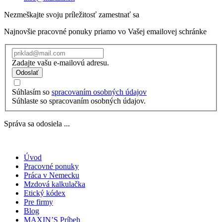
Nezmeškajte svoju príležitosť zamestnať sa
Najnovšie pracovné ponuky priamo vo Vašej emailovej schránke
Zadajte vašu e-mailovú adresu.
Odoslať
Súhlasím so
spracovaním osobných údajov
Súhlaste so spracovaním osobných údajov.
Správa sa odosiela ...
Úvod
Pracovné ponuky
Práca v Nemecku
Mzdová kalkulačka
Etický kódex
Pre firmy
Blog
MAXIN’S Príbeh