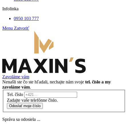
Infolinka
0950 103 777
Menu
Zatvoriť
Zavoláme vám
Nenašli ste čo ste hľadali, nechajte nám svoje
tel. číslo a my
zavoláme vám
.
Tel. číslo
Zadajte vaše telefónne čislo.
Odoslať moje číslo
Správa sa odosiela ...