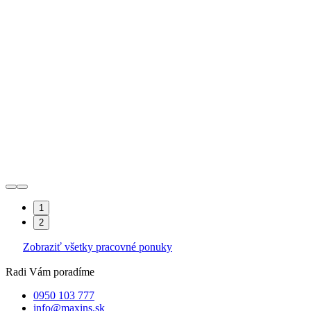
1
2
Zobraziť všetky pracovné ponuky
Radi Vám poradíme
0950 103 777
info@maxins.sk