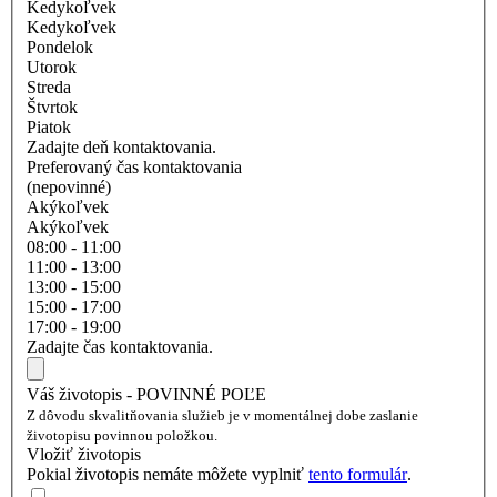
Kedykoľvek
Kedykoľvek
Pondelok
Utorok
Streda
Štvrtok
Piatok
Zadajte deň kontaktovania.
Preferovaný čas kontaktovania
(nepovinné)
Akýkoľvek
Akýkoľvek
08:00 - 11:00
11:00 - 13:00
13:00 - 15:00
15:00 - 17:00
17:00 - 19:00
Zadajte čas kontaktovania.
Váš životopis - POVINNÉ POĽE
Z dôvodu skvalitňovania služieb je v momentálnej dobe zaslanie
životopisu povinnou položkou.
Vložiť životopis
Pokial životopis nemáte môžete vyplniť
tento formulár
.