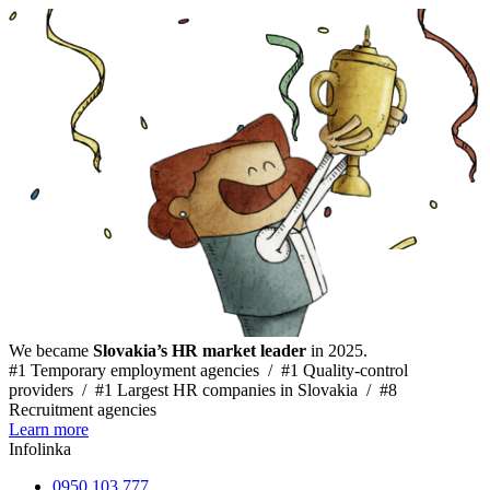
We became
Slovakia’s HR market leader
in 2025.
#1 Temporary employment agencies /
#1 Quality-control
providers /
#1 Largest HR companies in Slovakia /
#8
Recruitment agencies
Learn more
Infolinka
0950 103 777