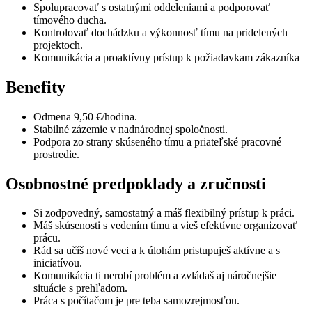
Spolupracovať s ostatnými oddeleniami a podporovať
tímového ducha.
Kontrolovať dochádzku a výkonnosť tímu na pridelených
projektoch.
Komunikácia a proaktívny prístup k požiadavkam zákazníka
Benefity
Odmena 9,50 €/hodina.
Stabilné zázemie v nadnárodnej spoločnosti.
Podpora zo strany skúseného tímu a priateľské pracovné
prostredie.
Osobnostné predpoklady a zručnosti
Si zodpovedný, samostatný a máš flexibilný prístup k práci.
Máš skúsenosti s vedením tímu a vieš efektívne organizovať
prácu.
Rád sa učíš nové veci a k úlohám pristupuješ aktívne a s
iniciatívou.
Komunikácia ti nerobí problém a zvládaš aj náročnejšie
situácie s prehľadom.
Práca s počítačom je pre teba samozrejmosťou.