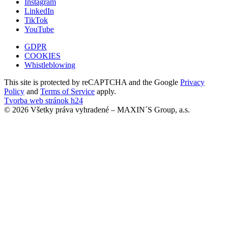
Instagram
LinkedIn
TikTok
YouTube
GDPR
COOKIES
Whistleblowing
This site is protected by reCAPTCHA and the Google
Privacy
Policy
and
Terms of Service
apply.
Tvorba web stránok h24
© 2026 Všetky práva vyhradené – MAXIN´S Group, a.s.