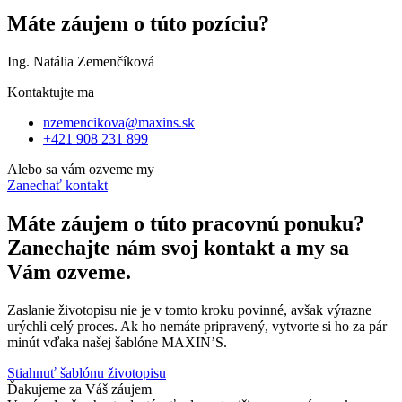
Máte záujem o túto pozíciu?
Ing. Natália Zemenčíková
Kontaktujte ma
nzemencikova@maxins.sk
+421 908 231 899
Alebo sa vám ozveme my
Zanechať kontakt
Máte záujem o túto pracovnú ponuku?
Zanechajte nám svoj kontakt a my sa
Vám ozveme.
Zaslanie životopisu nie je v tomto kroku povinné, avšak výrazne
urýchli celý proces. Ak ho nemáte pripravený, vytvorte si ho za pár
minút vďaka našej šablóne MAXIN’S.
Stiahnuť šablónu životopisu
Ďakujeme za Váš záujem