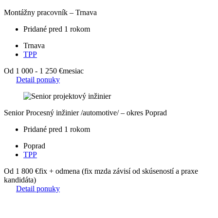
Montážny pracovník – Trnava
Pridané pred 1 rokom
Trnava
TPP
Od 1 000 - 1 250 €
mesiac
Detail ponuky
Senior Procesný inžinier /automotive/ – okres Poprad
Pridané pred 1 rokom
Poprad
TPP
Od 1 800 €
fix + odmena (fix mzda závisí od skúseností a praxe
kandidáta)
Detail ponuky