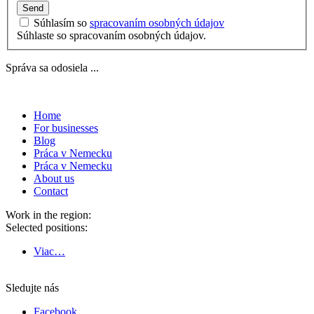
Send
Súhlasím so
spracovaním osobných údajov
Súhlaste so spracovaním osobných údajov.
Správa sa odosiela ...
Home
For businesses
Blog
Práca v Nemecku
Práca v Nemecku
About us
Contact
Work in the region:
Selected positions:
Viac…
Sledujte nás
Facebook