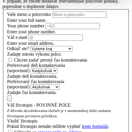
V prípade, že chcete dostávať relevantnejšie pracovné ponuky,
poprosíme o doplnenie údajov.
Vaše meno a priezvisko
Enter your full name.
Your phone number
Enter your phone number.
Váš e-mail
Enter your email address.
Odkiaľ ste?
Zadajte miesto výkonu práce.
Chcem zadať presný čas kontaktovania
Preferovaný deň kontaktovania
(nepovinné)
Zadajte deň kontaktovania.
Preferovaný čas kontaktovania
(nepovinné)
Zadajte čas kontaktovania.
Váš životopis - POVINNÉ POĽE
Z dôvodu skvalitňovania služieb je v momentálnej dobe zaslanie
životopisu povinnou položkou.
Vložiť životopis
Pokial životopis nemáte môžete vyplniť
tento formulár
.