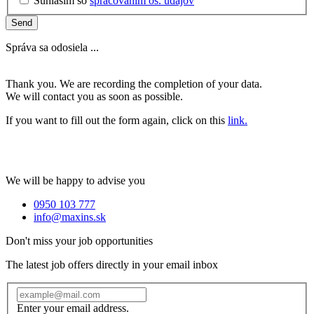
Súhlasím so
spracovaním os. údajov
Send
Správa sa odosiela ...
Thank you. We are recording the completion of your data.
We will contact you as soon as possible.
If you want to fill out the form again, click on this
link.
We will be happy to advise you
0950 103 777
info@maxins.sk
Don't miss your job opportunities
The latest job offers directly in your email inbox
Enter your email address.